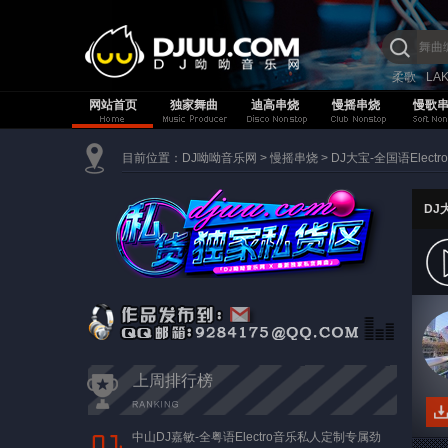
柔歌
LA
网站首页
独家舞曲
迪高串烧
慢摇串烧
慢歌
目前位置：
DJ呦呦音乐网
>
慢摇串烧
>
DJ大宝-全国语Elec
DJ
上周排行榜
中山DJ嘉敏-全粤语Electro音乐私人定制专属劲