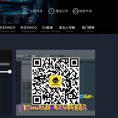
注册/登录
播放记录
独家申请
中文DISCO
外文DISCO
DJ歌单
音乐人专辑
热门榜单