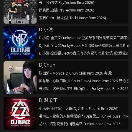
等一分钟(猛 PsyTechno Rmx 2026)
擦肩而过(猛 PsyTechno Rmx 2026)
宝石Gem - 枪火(猛 TechHouse Rmx 2026)
Dj小清
DJ小清-全英文FunkyHouse空灵鼓系列弹跳节奏第三期串烧
DJ小清-全英文FunkyHouse音乐Q鼓系列弹跳超正第二期串
DJ小清-全国语Electro音乐有多少爱可以重来x安妮x春泥DJ
DjChun
张国荣 - Monica(DjChun Club Rmx 2026 粤语)
陈慧琳 - 心服口服(DjChun FunkyHouse Rmx 2026 粤语 空
关淑怡 - 这是我心里对白(DjChun FunkyHouse Rmx 2026
Dj温柔正
小乐哥(王唯乐) - 大眠(Dj温柔正 Electro Rmx 2026)
裘海正 - 爱我的人和我爱的人(Dj温柔正 FunkyHouse Rmx 20
胡66 - 请别说爱我(Dj温柔正 FunkyHouse Rmx 2025)