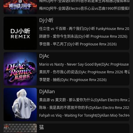
梅州DJ阿牛-全国语Electro音乐若是来生再相遇DJ慢摇串烧
梅州DJ阿牛-全国语Electro音乐心云vs恋曲1990怀旧慢摇串
Dj小昕
任立佳 vs 千百顺 - 两个我们(Dj小昕 FunkyHouse Rmx 2026
顾建华 - 爱你今生到永远(Dj小昕 ProgHouse Rmx 2026)
李佳薇 - 甲乙丙丁(Dj小昕 ProgHouse Rmx 2026)
DjAc
Mario vs Nasty - Never Say Good Bye(DjAc ProgHouse R
黄凯芹 - 伤尽我心的说话(DjAc ProgHouse Rmx 2026 粤语)
李楚楚 - 抽纸(DjAc ProgHouse Rmx 2026)
DjAllan
黄品源 vs 莫文蔚 - 那么爱你为什么(DjAllan Electro Rmx 20
陈咏 - 我是真的不愿放开你的手(DjAllan Electro Rmx 2026)
Fahjah vs Viiq - Waiting For Tonight(DjAllan Mix)-TechHo
猛