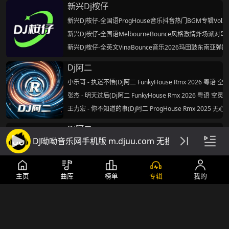
新兴Dj桉仔
新兴DJ桉仔-全国语ProgHouse音乐抖音热门BGM专辑Vol3
新兴DJ桉仔-全国语MelbourneBounce风格激情炸场派对串
新兴DJ桉仔-全英文VinaBounce音乐2026玛田鼓东南亚弹
Dj阿二
小乐哥 - 执迷不悟(Dj阿二 FunkyHouse Rmx 2026 粤语 空
张杰 - 明天过后(Dj阿二 FunkyHouse Rmx 2026 粤语 空灵鼓
王力宏 - 你不知道的事(Dj阿二 ProgHouse Rmx 2025 无心
Dj阿二
DJ呦呦音乐网手机版 m.djuu.com 无损高音质DJ舞
小乐哥 - 执迷不悟(Dj阿二 FunkyHouse Rmx 2026 粤语 空
张杰 - 明天过后(Dj阿二 FunkyHouse Rmx 2026 粤语 空灵鼓
王力宏 - 你不知道的事(Dj阿二 ProgHouse Rmx 2025 无心
主页
曲库
榜单
专辑
我的
Dj小鱼
海鸣威 vs 泳儿 - 我的回忆不是我的(Dj小鱼 FunkyHouse Rmx
刘德华 - 一起走过的日子(Dj小鱼 FunkyHouse Rmx 2026 粤