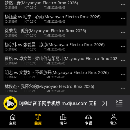
梦然 - 野(Mcyaoyao Electro Rmx 2026)
ID:318868
HIT:0.3℃
TIME:2026/08/05
杨钰莹 vs 毛宁 - 心雨(Mcyaoyao Electro Rmx 2026)
ID:318867
HIT:0.3℃
TIME:2026/08/05
徐秉龙 - 孤身(Mcyaoyao Electro Rmx 2026)
ID:318866
HIT:0.2℃
TIME:2026/08/05
杨宗纬 vs 张碧晨 - 凉凉(Mcyaoyao Electro Rmx 2026)
ID:318865
HIT:0.2℃
TIME:2026/08/05
曹格 vs 卓文萱 - 梁山伯与茱丽叶(Mcyaoyao Electro Rmx 2026)
ID:318864
HIT:0.3℃
TIME:2026/08/05
明志 vs 文慧如 - 不想放开(Mcyaoyao Electro Rmx 2026)
ID:318863
HIT:0.2℃
TIME:2026/08/05
林俊杰 - 我怀念的(Mcyaoyao Electro Rmx 2026)
ID:318862
HIT:0.2℃
TIME:2026/08/05
杨梓琪 - 可不可以(Mcyaoyao Electro Rmx 2026)
DJ呦呦音乐网手机版 m.djuu.com 无损高音质DJ舞
ID:318861
HIT:0.2℃
TIME:2026/08/05
蒋雪儿 - 梦的翅膀受了伤(Dj棒棒 Electro Rmx 2026)
ID:318860
HIT:0.2℃
TIME:2026/08/05
主页
曲库
榜单
专辑
我的
S.H.E - Super Star(Dj棒棒 Electro Rmx 2026)