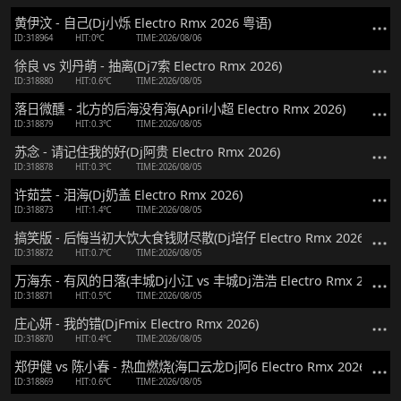
黄伊汶 - 自己(Dj小烁 Electro Rmx 2026 粤语)
ID:318964
HIT:0℃
TIME:2026/08/06
徐良 vs 刘丹萌 - 抽离(Dj7索 Electro Rmx 2026)
ID:318880
HIT:0.6℃
TIME:2026/08/05
落日微醺 - 北方的后海没有海(April小超 Electro Rmx 2026)
ID:318879
HIT:0.3℃
TIME:2026/08/05
苏念 - 请记住我的好(Dj阿贵 Electro Rmx 2026)
ID:318878
HIT:0.3℃
TIME:2026/08/05
许茹芸 - 泪海(Dj奶盖 Electro Rmx 2026)
ID:318873
HIT:1.4℃
TIME:2026/08/05
搞笑版 - 后悔当初大饮大食钱财尽散(Dj培仔 Electro Rmx 2026 粤语)
ID:318872
HIT:0.7℃
TIME:2026/08/05
万海东 - 有风的日落(丰城Dj小江 vs 丰城Dj浩浩 Electro Rmx 2026)
ID:318871
HIT:0.5℃
TIME:2026/08/05
庄心妍 - 我的错(DjFmix Electro Rmx 2026)
ID:318870
HIT:0.4℃
TIME:2026/08/05
郑伊健 vs 陈小春 - 热血燃烧(海口云龙Dj阿6 Electro Rmx 2026 粤语)
ID:318869
HIT:0.6℃
TIME:2026/08/05