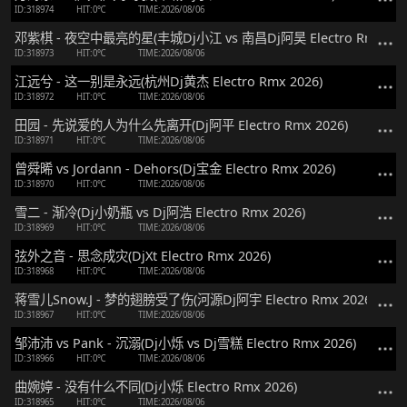
ID:318974
HIT:0℃
TIME:2026/08/06
邓紫棋 - 夜空中最亮的星(丰城Dj小江 vs 南昌Dj阿昊 Electro Rmx 202
ID:318973
HIT:0℃
TIME:2026/08/06
江远兮 - 这一别是永远(杭州Dj黄杰 Electro Rmx 2026)
ID:318972
HIT:0℃
TIME:2026/08/06
田园 - 先说爱的人为什么先离开(Dj阿平 Electro Rmx 2026)
ID:318971
HIT:0℃
TIME:2026/08/06
曾舜晞 vs Jordann - Dehors(Dj宝金 Electro Rmx 2026)
ID:318970
HIT:0℃
TIME:2026/08/06
雪二 - 渐冷(Dj小奶瓶 vs Dj阿浩 Electro Rmx 2026)
ID:318969
HIT:0℃
TIME:2026/08/06
弦外之音 - 思念成灾(DjXt Electro Rmx 2026)
ID:318968
HIT:0℃
TIME:2026/08/06
蒋雪儿Snow.J - 梦的翅膀受了伤(河源Dj阿宇 Electro Rmx 2026)
ID:318967
HIT:0℃
TIME:2026/08/06
邹沛沛 vs Pank - 沉溺(Dj小烁 vs Dj雪糕 Electro Rmx 2026)
ID:318966
HIT:0℃
TIME:2026/08/06
曲婉婷 - 没有什么不同(Dj小烁 Electro Rmx 2026)
ID:318965
HIT:0℃
TIME:2026/08/06