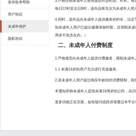
3.严格控制未成年人使用该款作品时段、时长。
发布歌单帮助
每日22时至次日8时，该作品将无法为未成年人
用户协议
4.同时，该作品向未成年人提供服务的时长，法定
未成年保护
知未成年人用户已超出健康体验时限，且强制未成年
周末不包含在内。）
隐私协议
二、未成年人付费制度
1.严格规范向未成年人提供付费服务，限制未成
1.1 未满18岁的用户无法进行充值服务。
2.若未成年人用户超过相应年龄段的消费限制，
本通知所称未成年人是指未满18周岁的公民，自20
更多功能正在完善，如有疑问或投诉请通过本平台