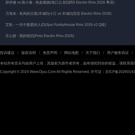
郑伊健 vs 陈小春 - 热血燃烧(海口云龙Dj阿6 Electro Rmx 2026 粤语)
万海东 - 有风的日落(丰城Dj小江 vs 丰城Dj浩浩 Electro Rmx 2026)
艾歌 - 一生中最爱的人(DjSjun FunkyHouse Rmx 2026 v2 Q鼓)
庄心妍 - 我的错(DjFmix Electro Rmx 2026)
投诉建议
/
版权说明
/
免责声明
/
网站地图
/
关于我们
/
用户服务协议
/
本站所有音乐均由用户上传，其版权为原作者所有，如有侵犯到你的权益，请联系我
Copyright © 2024 Www.Djuu.Com All Rights Reserved.
许可证：京ICP备2026014