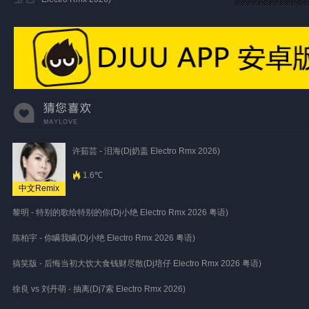
许茹芸 - 泪海(Dj奶盖 Electro Rmx 2026)
1.6℃
中文Remix
黎明 - 特别的歌给特别的你(Dj小绝 Electro Rmx 2026 粤语)
陈柏宇 - 你瞒我瞒(Dj小绝 Electro Rmx 2026 粤语)
搞笑版 - 后悔当初大饮大食钱财尽散(Dj培仔 Electro Rmx 2026 粤语)
徐良 vs 刘丹萌 - 抽离(Dj7索 Electro Rmx 2026)