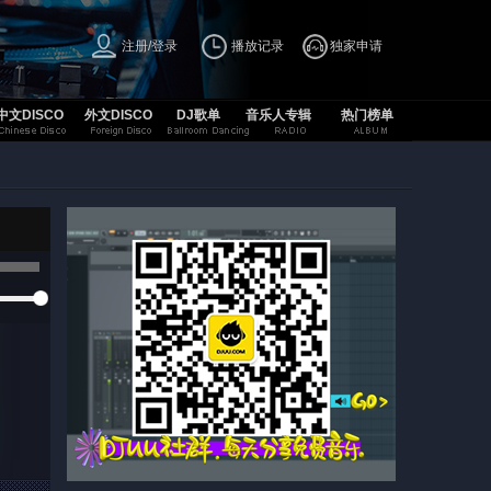
注册/登录
播放记录
独家申请
中文DISCO
外文DISCO
DJ歌单
音乐人专辑
热门榜单