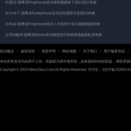
DJ菜仔-国粤语ProgHouse音乐梦的翅膀收了伤DJ流行串烧
DJ小布丁-国粤语FunkyHouse音乐好听爱听空灵鼓DJ串烧
DJSuki-国粤语ProgHouse音乐八月首张中文DJ靓歌慢摇串烧
云浮Dj敏华-国粤语Electro音乐靓货贺仔经典再现超级私货串烧
投诉建议
/
版权说明
/
免责声明
/
网站地图
/
关于我们
/
用户服务协议
/
本站所有音乐均由用户上传，其版权为原作者所有，如有侵犯到你的权益，请联系我
Copyright © 2024 Www.Djuu.Com All Rights Reserved.
许可证：京ICP备2026014