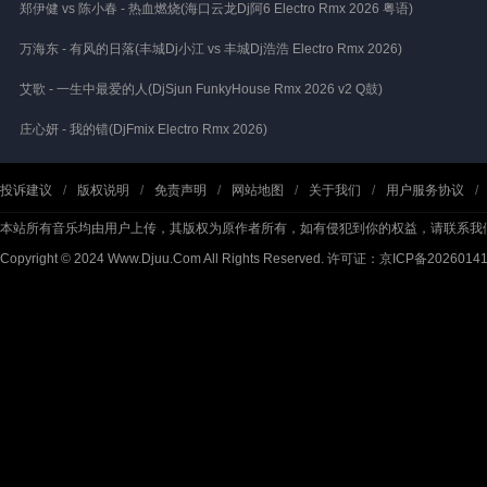
郑伊健 vs 陈小春 - 热血燃烧(海口云龙Dj阿6 Electro Rmx 2026 粤语)
万海东 - 有风的日落(丰城Dj小江 vs 丰城Dj浩浩 Electro Rmx 2026)
艾歌 - 一生中最爱的人(DjSjun FunkyHouse Rmx 2026 v2 Q鼓)
庄心妍 - 我的错(DjFmix Electro Rmx 2026)
投诉建议
/
版权说明
/
免责声明
/
网站地图
/
关于我们
/
用户服务协议
/
本站所有音乐均由用户上传，其版权为原作者所有，如有侵犯到你的权益，请联系我
Copyright © 2024 Www.Djuu.Com All Rights Reserved.
许可证：京ICP备2026014