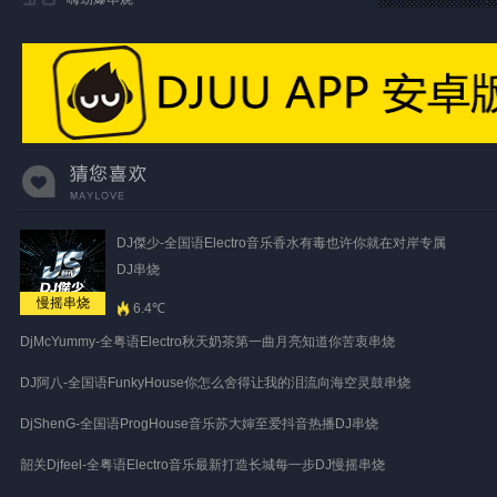
DJ傑少-全国语Electro音乐香水有毒也许你就在对岸专属
DJ串烧
慢摇串烧
6.4℃
DjMcYummy-全粤语Electro秋天奶茶第一曲月亮知道你苦衷串烧
DJ阿八-全国语FunkyHouse你怎么舍得让我的泪流向海空灵鼓串烧
DjShenG-全国语ProgHouse音乐苏大婶至爱抖音热播DJ串烧
韶关Djfeel-全粤语Electro音乐最新打造长城每一步DJ慢摇串烧