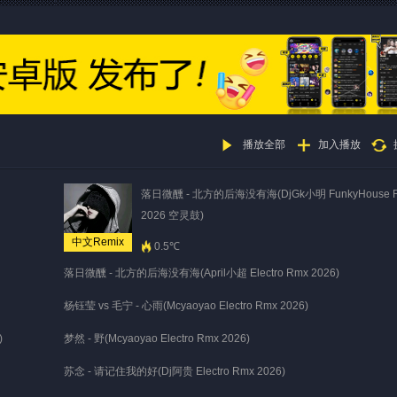
播放全部
加入播放
落日微醺 - 北方的后海没有海(DjGk小明 FunkyHouse 
2026 空灵鼓)
中文Remix
0.5℃
落日微醺 - 北方的后海没有海(April小超 Electro Rmx 2026)
杨钰莹 vs 毛宁 - 心雨(Mcyaoyao Electro Rmx 2026)
)
梦然 - 野(Mcyaoyao Electro Rmx 2026)
苏念 - 请记住我的好(Dj阿贵 Electro Rmx 2026)