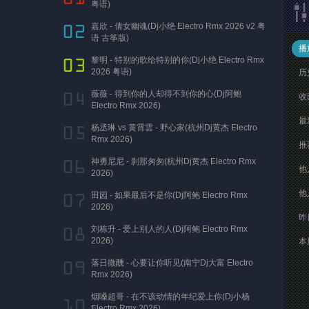
粤语)
嘉欣 - 倩女幽魂(Dj小绝 Electro Rmx 2026 v2 粤
语 古筝版)
播
黎明 - 特别的歌给特别的你(Dj小绝 Electro Rmx
2026 粤语)
历
薇薇 - 得到你的人却得不到你的心(Dj阿鲍
收
Electro Rmx 2026)
最
杨丞琳 vs 黄霄雲 - 野心家(杭州Dj黄杰 Electro
Rmx 2026)
推
神勇尼尼 - 刹那匆匆(杭州Dj黄杰 Electro Rmx
他
2026)
他
田园 - 如果最后不是你(Dj阿鲍 Electro Rmx
2026)
昨
刘栋升 - 爱上别人的人(Dj阿鲍 Electro Rmx
2026)
本
落日微醺 - 心要让你听见(南宁Dj大富 Electro
Rmx 2026)
烟嗓超哥 - 在不该动情的年纪爱上你(Dj小杨
Electro Rmx 2026)