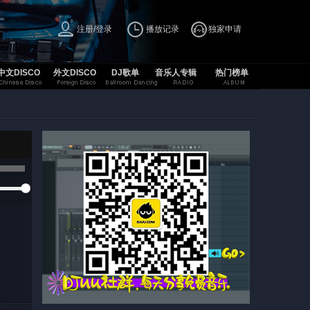
注册/登录
播放记录
独家申请
中文DISCO
外文DISCO
DJ歌单
音乐人专辑
热门榜单