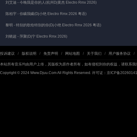
刘艾迪 - 今晚我是你的人(杭州Dj黄杰 Electro Rmx 2026)
陈柏宇 - 你瞒我瞒(Dj小绝 Electro Rmx 2026 粤语)
黎明 - 特别的歌给特别的你(Dj小绝 Electro Rmx 2026 粤语)
刘晓超 - 萍聚(Dj宁 Electro Rmx 2026)
投诉建议
/
版权说明
/
免责声明
/
网站地图
/
关于我们
/
用户服务协议
/
本站所有音乐均由用户上传，其版权为原作者所有，如有侵犯到你的权益，请联系我
Copyright © 2024 Www.Djuu.Com All Rights Reserved.
许可证：京ICP备2026014