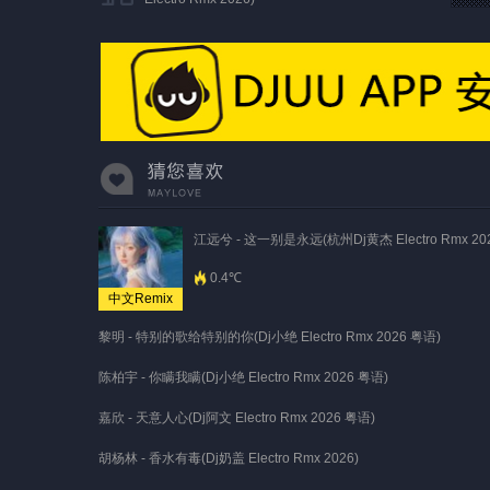
江远兮 - 这一别是永远(杭州Dj黄杰 Electro Rmx 202
0.4℃
中文Remix
黎明 - 特别的歌给特别的你(Dj小绝 Electro Rmx 2026 粤语)
陈柏宇 - 你瞒我瞒(Dj小绝 Electro Rmx 2026 粤语)
嘉欣 - 天意人心(Dj阿文 Electro Rmx 2026 粤语)
胡杨林 - 香水有毒(Dj奶盖 Electro Rmx 2026)