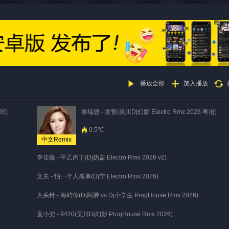
播放全部
加入播放
6)
黎瑞恩 - 发誓(吴川Dj幻影 Electro Rmx 2026 粤语)
0.5℃
中文Remix
李佳薇 - 甲乙丙丁(Dj奶盖 Electro Rmx 2026 v2)
文夫 - 怕一个人孤单(Dj宁 Electro Rmx 2026)
大头针 - 海屿你(Dj阿胖 vs Dj小学生 ProgHouse Rmx 2026)
麦小兜 - 9420(吴川Dj幻影 ProgHouse Rmx 2026)