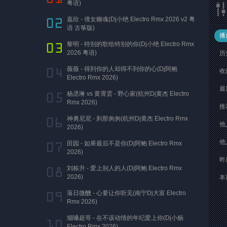
粤语)
嘉欣 - 倩女幽魂(Dj小绝 Electro Rmx 2026 v2 粤
语 古筝版)
播
黎明 - 特别的歌给特别的你(Dj小绝 Electro Rmx
2026 粤语)
历
薇薇 - 得到你的人却得不到你的心(Dj阿鲍
收
Electro Rmx 2026)
最
杨丞琳 vs 黄霄雲 - 野心家(杭州Dj黄杰 Electro
Rmx 2026)
推
神勇尼尼 - 刹那匆匆(杭州Dj黄杰 Electro Rmx
他
2026)
他
田园 - 如果最后不是你(Dj阿鲍 Electro Rmx
2026)
昨
刘栋升 - 爱上别人的人(Dj阿鲍 Electro Rmx
2026)
本
落日微醺 - 心要让你听见(南宁Dj大富 Electro
Rmx 2026)
烟嗓超哥 - 在不该动情的年纪爱上你(Dj小杨
Electro Rmx 2026)