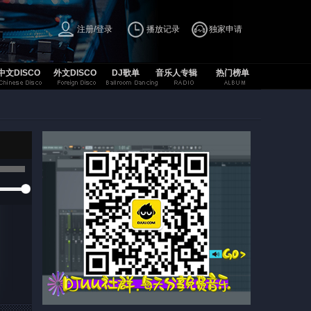
注册/登录
播放记录
独家申请
中文DISCO
外文DISCO
DJ歌单
音乐人专辑
热门榜单