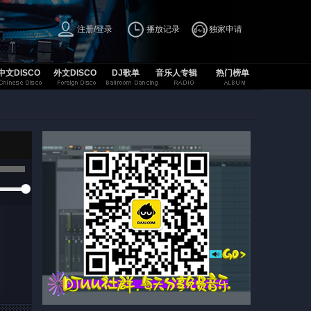
注册/登录
播放记录
独家申请
中文DISCO
外文DISCO
DJ歌单
音乐人专辑
热门榜单