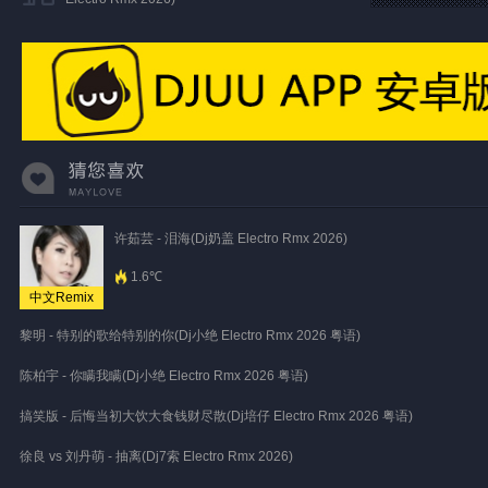
许茹芸 - 泪海(Dj奶盖 Electro Rmx 2026)
1.6℃
中文Remix
黎明 - 特别的歌给特别的你(Dj小绝 Electro Rmx 2026 粤语)
陈柏宇 - 你瞒我瞒(Dj小绝 Electro Rmx 2026 粤语)
搞笑版 - 后悔当初大饮大食钱财尽散(Dj培仔 Electro Rmx 2026 粤语)
徐良 vs 刘丹萌 - 抽离(Dj7索 Electro Rmx 2026)