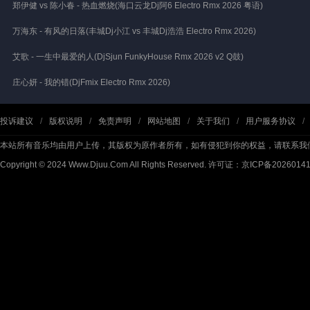
郑伊健 vs 陈小春 - 热血燃烧(海口云龙Dj阿6 Electro Rmx 2026 粤语)
万海东 - 有风的日落(丰城Dj小江 vs 丰城Dj浩浩 Electro Rmx 2026)
艾歌 - 一生中最爱的人(DjSjun FunkyHouse Rmx 2026 v2 Q鼓)
庄心妍 - 我的错(DjFmix Electro Rmx 2026)
投诉建议
/
版权说明
/
免责声明
/
网站地图
/
关于我们
/
用户服务协议
/
本站所有音乐均由用户上传，其版权为原作者所有，如有侵犯到你的权益，请联系我
Copyright © 2024 Www.Djuu.Com All Rights Reserved.
许可证：京ICP备2026014