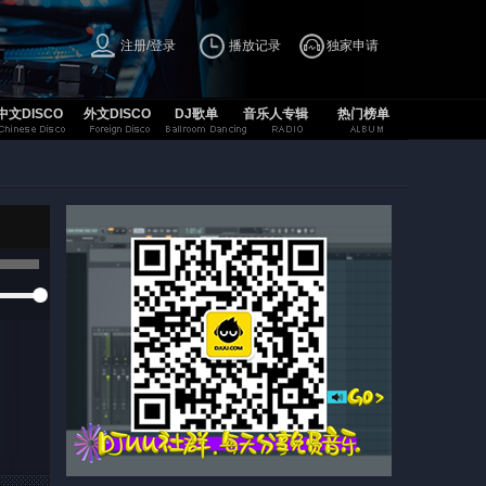
注册/登录
播放记录
独家申请
中文DISCO
外文DISCO
DJ歌单
音乐人专辑
热门榜单