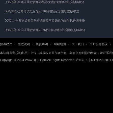
Dj鸠佛佬-全粤语柔歌音乐港男港女流行歌曲轻音乐连版串烧
Dj鸠佛佬-全粤语柔歌音乐2026翻唱轻音乐慢歌连版串烧
DJ荣少-全粤语柔歌音乐精选嘉欣不装饰你的梦港风连版串烧
Dj鸠佛佬-全国语柔歌音乐2026怀旧名曲轻音乐慢歌连版串烧
投诉建议
/
版权说明
/
免责声明
/
网站地图
/
关于我们
/
用户服务协议
/
本站所有音乐均由用户上传，其版权为原作者所有，如有侵犯到你的权益，请联系我
Copyright © 2024 Www.Djuu.Com All Rights Reserved.
许可证：京ICP备2026014