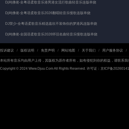
Dj鸠佛佬-全粤语柔歌音乐港男港女流行歌曲轻音乐连版串烧
Dj鸠佛佬-全粤语柔歌音乐2026翻唱轻音乐慢歌连版串烧
DJ荣少-全粤语柔歌音乐精选嘉欣不装饰你的梦港风连版串烧
Dj鸠佛佬-全国语柔歌音乐2026怀旧名曲轻音乐慢歌连版串烧
投诉建议
/
版权说明
/
免责声明
/
网站地图
/
关于我们
/
用户服务协议
/
本站所有音乐均由用户上传，其版权为原作者所有，如有侵犯到你的权益，请联系我
Copyright © 2024 Www.Djuu.Com All Rights Reserved.
许可证：京ICP备2026014