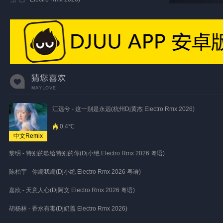
江远兮 - 这一别是永远(杭州Dj黄杰 Electro Rmx 2026)
0.4℃
中文Remix
黎明 - 特别的歌给特别的你(Dj小绝 Electro Rmx 2026 粤语)
陈柏宇 - 你瞒我瞒(Dj小绝 Electro Rmx 2026 粤语)
嘉欣 - 天意人心(Dj阿文 Electro Rmx 2026 粤语)
胡杨林 - 香水有毒(Dj奶盖 Electro Rmx 2026)