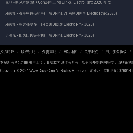
嘉欣 - 听风的歌(肇庆GonBe拾三 vs Dj小朱 Electro Rmx 2026 粤语)
邓紫棋 - 夜空中最亮的星(丰城Dj小江 vs 南昌Dj阿昊 Electro Rmx 2026)
邓紫棋 - 多远都要在一起(吴川Dj幻影 Electro Rmx 2026)
万海东 - 山风山风等等我(丰城Dj小江 Electro Rmx 2026)
投诉建议
/
版权说明
/
免责声明
/
网站地图
/
关于我们
/
用户服务协议
/
本站所有音乐均由用户上传，其版权为原作者所有，如有侵犯到你的权益，请联系我
Copyright © 2024 Www.Djuu.Com All Rights Reserved.
许可证：京ICP备2026014