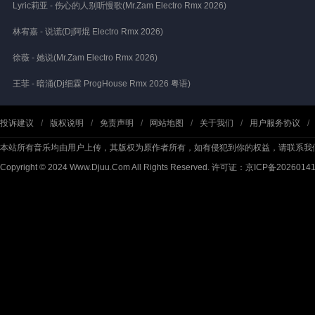
Lyric莉亚 - 伤心的人别听慢歌(Mr.Zam Electro Rmx 2026)
林宥嘉 - 说谎(Dj阿焜 Electro Rmx 2026)
徐薇 - 她说(Mr.Zam Electro Rmx 2026)
王菲 - 暗涌(Dj细霖 ProgHouse Rmx 2026 粤语)
投诉建议
/
版权说明
/
免责声明
/
网站地图
/
关于我们
/
用户服务协议
/
本站所有音乐均由用户上传，其版权为原作者所有，如有侵犯到你的权益，请联系我
Copyright © 2024 Www.Djuu.Com All Rights Reserved.
许可证：京ICP备2026014