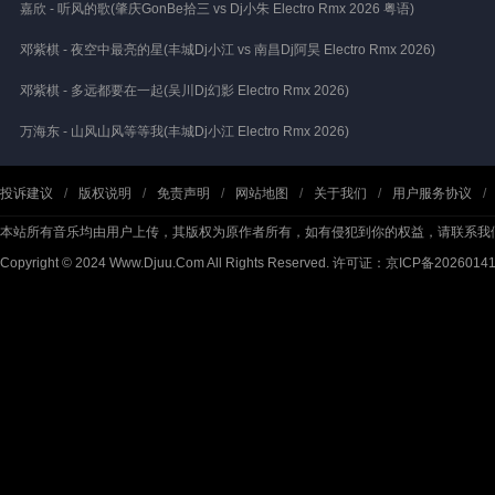
嘉欣 - 听风的歌(肇庆GonBe拾三 vs Dj小朱 Electro Rmx 2026 粤语)
邓紫棋 - 夜空中最亮的星(丰城Dj小江 vs 南昌Dj阿昊 Electro Rmx 2026)
邓紫棋 - 多远都要在一起(吴川Dj幻影 Electro Rmx 2026)
万海东 - 山风山风等等我(丰城Dj小江 Electro Rmx 2026)
投诉建议
/
版权说明
/
免责声明
/
网站地图
/
关于我们
/
用户服务协议
/
本站所有音乐均由用户上传，其版权为原作者所有，如有侵犯到你的权益，请联系我
Copyright © 2024 Www.Djuu.Com All Rights Reserved.
许可证：京ICP备2026014