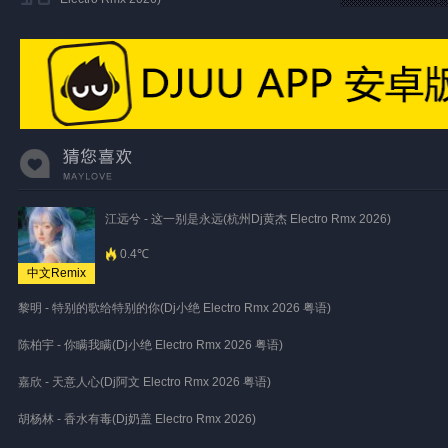
江远兮 - 这一别是永远(杭州Dj黄杰 Electro Rmx 2026)
0.4℃
中文Remix
黎明 - 特别的歌给特别的你(Dj小绝 Electro Rmx 2026 粤语)
陈柏宇 - 你瞒我瞒(Dj小绝 Electro Rmx 2026 粤语)
嘉欣 - 天意人心(Dj阿文 Electro Rmx 2026 粤语)
胡杨林 - 香水有毒(Dj奶盖 Electro Rmx 2026)