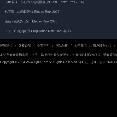
Lyric莉亚 - 伤心的人别听慢歌(Mr.Zam Electro Rmx 2026)
林宥嘉 - 说谎(Dj阿焜 Electro Rmx 2026)
徐薇 - 她说(Mr.Zam Electro Rmx 2026)
王菲 - 暗涌(Dj细霖 ProgHouse Rmx 2026 粤语)
投诉建议
/
版权说明
/
免责声明
/
网站地图
/
关于我们
/
用户服务协议
/
本站所有音乐均由用户上传，其版权为原作者所有，如有侵犯到你的权益，请联系我
Copyright © 2024 Www.Djuu.Com All Rights Reserved.
许可证：京ICP备2026014