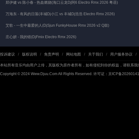
郑伊健 vs 陈小春 - 热血燃烧(海口云龙Dj阿6 Electro Rmx 2026 粤语)
万海东 - 有风的日落(丰城Dj小江 vs 丰城Dj浩浩 Electro Rmx 2026)
艾歌 - 一生中最爱的人(DjSjun FunkyHouse Rmx 2026 v2 Q鼓)
庄心妍 - 我的错(DjFmix Electro Rmx 2026)
投诉建议
/
版权说明
/
免责声明
/
网站地图
/
关于我们
/
用户服务协议
/
本站所有音乐均由用户上传，其版权为原作者所有，如有侵犯到你的权益，请联系我
Copyright © 2024 Www.Djuu.Com All Rights Reserved.
许可证：京ICP备2026014