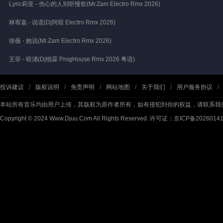
Lyric莉亚 - 伤心的人别听慢歌(Mr.Zam Electro Rmx 2026)
林宥嘉 - 说谎(Dj阿焜 Electro Rmx 2026)
徐薇 - 她说(Mr.Zam Electro Rmx 2026)
王菲 - 暗涌(Dj细霖 ProgHouse Rmx 2026 粤语)
投诉建议
/
版权说明
/
免责声明
/
网站地图
/
关于我们
/
用户服务协议
/
本站所有音乐均由用户上传，其版权为原作者所有，如有侵犯到你的权益，请联系我
Copyright © 2024 Www.Djuu.Com All Rights Reserved.
许可证：京ICP备2026014