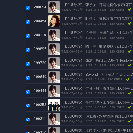
【DJUU独家】张学友 - 还是觉得你最好(廉江DJ阿牛 
200654
TIME 07分09秒
SIZE 16.34 MB
320 KBPS
【DJUU独家】叶倩文 - 春风秋雨(廉江DJ阿牛 Ele
200454
TIME 06分49秒
SIZE 15.58 MB
320 KBPS
【DJUU独家】徐佳莹 - 身骑白马(廉江DJ阿牛 Fun
200118
TIME 07分46秒
SIZE 17.73 MB
320 KBPS
【DJUU独家】陈小春 - 取消资格(廉江DJ阿牛 Ele
199895
TIME 06分51秒
SIZE 15.68 MB
320 KBPS
【DJUU独家】张杰 - 听(廉江DJ阿牛 FunkyHou
199720
TIME 06分46秒
SIZE 15.48 MB
320 KBPS
【DJUU独家】Beyond - 为了你为了我(廉江DJ阿牛
199649
TIME 07分29秒
SIZE 17.1 MB
320 KBPS
【DJUU独家】佳音 - 暗里着迷(廉江DJ阿牛 Elect
199444
TIME 07分31秒
SIZE 17.17 MB
320 KBPS
【DJUU独家】半吨兄弟 - 太多(廉江DJ阿牛 Elect
199353
TIME 07分14秒
SIZE 16.52 MB
320 KBPS
【DJUU独家】许冠杰 - 双星情歌(廉江DJ阿牛 Ele
199311
TIME 06分53秒
SIZE 15.71 MB
320 KBPS
【DJUU独家】王靖雯 - 沦陷(廉江DJ阿牛 FunkyH
199310