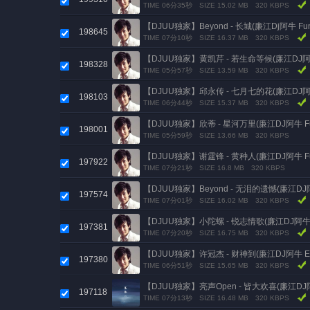
TIME 06分35秒
SIZE 15.02 MB
320 KBPS
【DJUU独家】Beyond - 长城(廉江Dj阿牛 Funk
198645
TIME 07分10秒
SIZE 16.37 MB
320 KBPS
【DJUU独家】黄凯芹 - 若生命等候(廉江DJ阿牛 F
198328
TIME 05分57秒
SIZE 13.59 MB
320 KBPS
【DJUU独家】邱永传 - 七月七的花(廉江DJ阿牛 El
198103
TIME 06分44秒
SIZE 15.37 MB
320 KBPS
【DJUU独家】欣蒂 - 星河万里(廉江DJ阿牛 Funk
198001
TIME 05分59秒
SIZE 13.66 MB
320 KBPS
【DJUU独家】谢霆锋 - 黄种人(廉江DJ阿牛 Funk
197922
TIME 07分21秒
SIZE 16.8 MB
320 KBPS
【DJUU独家】Beyond - 无泪的遗憾(廉江DJ阿牛 
197574
TIME 07分01秒
SIZE 16.02 MB
320 KBPS
【DJUU独家】小陀螺 - 锐志情歌(廉江DJ阿牛 Ele
197381
TIME 07分20秒
SIZE 16.75 MB
320 KBPS
【DJUU独家】许冠杰 - 财神到(廉江DJ阿牛 Elect
197380
TIME 06分51秒
SIZE 15.65 MB
320 KBPS
【DJUU独家】亮声Open - 皆大欢喜(廉江DJ阿牛 E
197118
TIME 07分13秒
SIZE 16.48 MB
320 KBPS