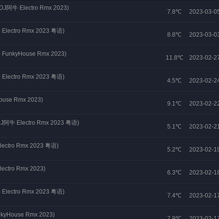
Electro Rmx 2023)
7.8℃
2023-03-0
ctro Rmx 2023 粤语)
8.8℃
2023-03-0
kyHouse Rmx 2023)
11.8℃
2023-02-2
ctro Rmx 2023 粤语)
4.5℃
2023-02-2
se Rmx 2023)
9.1℃
2023-02-2
 Electro Rmx 2023 粤语)
5.1℃
2023-02-2
ro Rmx 2023 粤语)
5.2℃
2023-02-1
ro Rmx 2023)
6.3℃
2023-02-1
ctro Rmx 2023 粤语)
7.4℃
2023-02-1
ouse Rmx 2023)
7.9℃
2023-02-1