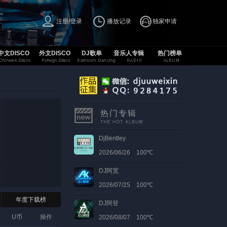
注册/登录
播放记录
独家申请
中文DISCO
外文DISCO
DJ歌单
音乐人专辑
热门榜单
热门专辑
DjBentley
2026/06/26 100℃
DJ阿宽
2026/07/25 100℃
年度下载榜
DJ阿登
U币
操作
2026/08/07 100℃