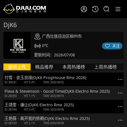
DjK6
广西壮族自治区柳州市
0℃
关注
更新时间：2026/07/08
最新上传
精品推荐
本周热播榜
上周热播榜
付雪 - 金玉良缘(DjK6 ProgHouse Rmx 2026)
ID:304261
HIT:0.4℃
TIME:2026/04/02
Flava & Stevenson - Good Time(DjK6 Electro Rmx 2025)
ID:283350
HIT:1.1℃
TIME:2025/09/10
王靖雯 - 谦让(DjK6 Electro Rmx 2025)
ID:283184
HIT:0.6℃
TIME:2025/09/08
王艳薇 - 离开我的依赖(DjK6 Electro Rmx 2025)
ID:283183
HIT:2.1℃
TIME:2025/09/08