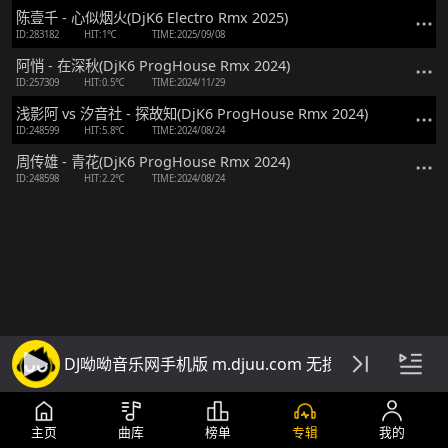
陈壹千 - 心似烟火(DjK6 Electro Rmx 2025)
ID:283182
HIT:1℃
TIME:2025/09/08
阿悄 - 在深秋(DjK6 ProgHouse Rmx 2024)
ID:257309
HIT:0.5℃
TIME:2024/11/29
浅影阿 vs 汐音社 - 探故知(DjK6 ProgHouse Rmx 2024)
ID:248599
HIT:5.8℃
TIME:2024/08/24
周传雄 - 青花(DjK6 ProgHouse Rmx 2024)
ID:248598
HIT:2.2℃
TIME:2024/08/24
DJ呦呦音乐网手机版 m.djuu.com 无损高音质DJ舞
主页
曲库
榜单
专辑
我的