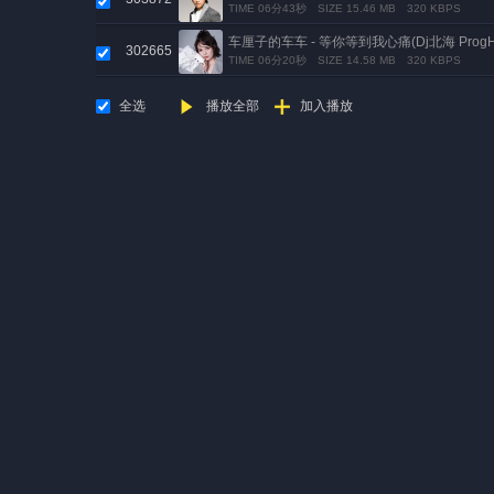
TIME 06分43秒
SIZE 15.46 MB
320 KBPS
车厘子的车车 - 等你等到我心痛(Dj北海 ProgHou
302665
TIME 06分20秒
SIZE 14.58 MB
320 KBPS
全选
播放全部
加入播放