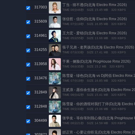
丁当 - 猜不透(Dj北海 Electro Rmx 2026)
317003
TIME 06分46秒
SIZE 15.45 MB
320 KBPS
张信哲 - 信仰(Dj北海 Electro Rmx 2026)
315609
TIME 07分19秒
SIZE 16.85 MB
320 KBPS
王力宏 - 爱错(Dj北海 Electro Rmx 2026)
314961
TIME 05分55秒
SIZE 13.66 MB
320 KBPS
筷子兄弟 - 老男孩(Dj北海 Electro Rmx 2026)
314255
TIME 07分33秒
SIZE 17.41 MB
320 KBPS
于果 - 侧脸(Dj北海 ProgHouse Rmx 2026)
313958
TIME 06分35秒
SIZE 15.2 MB
320 KBPS
陈雪凝 - 绿色(Dj北海 vs Dj阿佰 Electro Rmx 2
313476
TIME 07分19秒
SIZE 16.85 MB
320 KBPS
王贰浪 - 愿你余生漫长(Dj北海 Electro Rmx 20
312849
TIME 06分42秒
SIZE 15.41 MB
320 KBPS
陈雪凝 - 你的酒馆对我打了烊(Dj北海 Electro R
312848
TIME 06分33秒
SIZE 15.06 MB
320 KBPS
张学友 - 等你等到我心痛(Dj北海 ProgHouse R
304499
TIME 06分21秒
SIZE 14.59 MB
320 KBPS
邰正宵 - 心要让你听见(Dj北海 Electro Rmx 20
303872