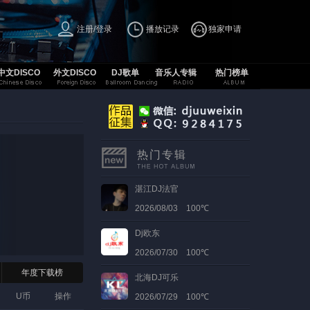
注册/登录
播放记录
独家申请
中文DISCO
外文DISCO
DJ歌单
音乐人专辑
热门榜单
热门专辑
湛江DJ法官
2026/08/03 100℃
Dj欧东
2026/07/30 100℃
年度下载榜
北海DJ可乐
U币
操作
2026/07/29 100℃