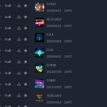
DJ宗好
5
0.uB
2026/04/13 100℃
2
0.uB
湛江DJ杰仔
2026/04/13 100℃
7
0.uB
DJLK
2
0.uB
2025/10/18 100℃
DJAL
9
0.uB
2026/04/13 100℃
5
0.uB
DJ李健
2021/07/20 100℃
9
0.uB
DJ晓轩
9
0.uB
2021/10/29 100℃
4
0.uB
河源DJ杰仔
2026/04/14 100℃
9
0.uB