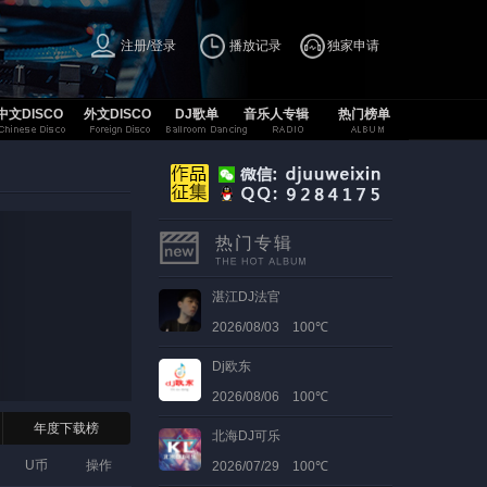
注册/登录
播放记录
独家申请
中文DISCO
外文DISCO
DJ歌单
音乐人专辑
热门榜单
热门专辑
湛江DJ法官
2026/08/03 100℃
Dj欧东
2026/08/06 100℃
年度下载榜
北海DJ可乐
U币
操作
2026/07/29 100℃