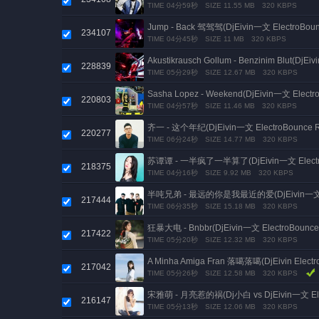
TIME 04分59秒
SIZE 11.55 MB
320 KBPS
Jump - Back 驾驾驾(DjEivin一文 ElectroBoun
234107
TIME 04分45秒
SIZE 11 MB
320 KBPS
Akustikrausch Gollum - Benzinim Blut(DjE
228839
TIME 05分29秒
SIZE 12.67 MB
320 KBPS
Sasha Lopez - Weekend(DjEivin一文 Electr
220803
TIME 04分57秒
SIZE 11.46 MB
320 KBPS
齐一 - 这个年纪(DjEivin一文 ElectroBounce R
220277
TIME 06分24秒
SIZE 14.77 MB
320 KBPS
苏谭谭 - 一半疯了一半算了(DjEivin一文 Electro
218375
TIME 04分16秒
SIZE 9.92 MB
320 KBPS
半吨兄弟 - 最远的你是我最近的爱(DjEivin一文 Ele
217444
TIME 06分35秒
SIZE 15.18 MB
320 KBPS
狂暴大电 - Bnbbr(DjEivin一文 ElectroBounce
217422
TIME 05分20秒
SIZE 12.32 MB
320 KBPS
A Minha Amiga Fran 落噶落噶(DjEivin Electr
217042
TIME 05分26秒
SIZE 12.58 MB
320 KBPS
宋雅萌 - 月亮惹的祸(Dj小白 vs DjEivin一文 Elec
216147
TIME 05分13秒
SIZE 12.06 MB
320 KBPS