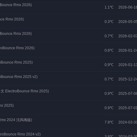
oBounce Rmx 2026)
1.1℃
2026-06-1
ce Rmx 2026)
0.3℃
2026-05-0
oBounce Rmx 2026)
0.7℃
2026-02-0
troBounce Rmx 2026)
0.8℃
2026-01-2
roBounce Rmx 2025)
0.9℃
2026-01-1
roBounce Rmx 2025 v2)
0.7℃
2025-12-2
一文 ElectroBounce Rmx 2025)
0.9℃
2025-07-0
mx 2025)
0.9℃
2025-07-0
 Rmx 2024 沈风嗨版)
7.9℃
2024-03-3
ctroBounce Rmx 2024 v2)
3.8℃
2024-03-2