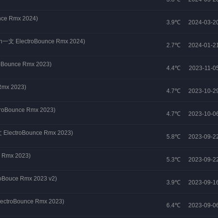
ce Rmx 2024)
3.9℃
2024-03-2
ivin一文 ElectroBounce Rmx 2024)
2.7℃
2024-01-2
oBounce Rmx 2023)
4.4℃
2023-11-0
mx 2023)
4.7℃
2023-10-2
Bounce Rmx 2023)
4.7℃
2023-10-0
ctroBounce Rmx 2023)
5.8℃
2023-09-2
 Rmx 2023)
5.3℃
2023-09-2
oBouce Rmx 2023 v2)
3.9℃
2023-09-1
troBounce Rmx 2023)
6.4℃
2023-09-0