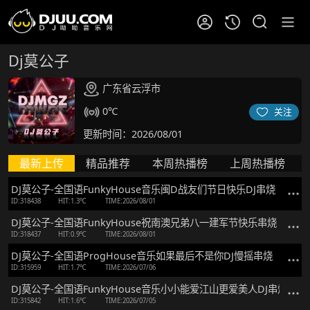
Dj莫公子
广东省云浮市
0℃
关注
更新时间：2026/08/01
最新上传
精品推荐
本周热播榜
上周热播榜
DJ莫公子-全国语FunkyHouse音乐闽D战友们节日快乐DJ串烧
ID:318438
HIT:1.3℃
TIME:2026/08/01
DJ莫公子-全国语FunkyHouse祝南澳兄弟八一建军节快乐串烧
ID:318437
HIT:0.9℃
TIME:2026/08/01
DJ莫公子-全国语ProgHouse音乐如果最后不是你DJ慢摇串烧
ID:315959
HIT:1.7℃
TIME:2026/07/06
DJ莫公子-全国语FunkyHouse音乐小小能爱江山更爱美人DJ串烧
ID:315842
HIT:1.6℃
TIME:2026/07/05