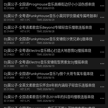
DJ莫公子-全国语ProgHouse音乐高峰街边仔小小滔伤感串烧
ID:315836
HIT:1℃
TIME:2026/07/05
DJ莫公子-全粤语FunkyHouse音乐小莫同学饮督威专属咚鼓串烧
ID:315143
HIT:1.5℃
TIME:2026/06/29
DJ莫公子-全粤语柔歌音乐Beyond专辑轻音乐慢歌连版串烧
ID:314991
HIT:6.5℃
TIME:2026/06/28
DJ莫公子-全国语FunkyHouse音乐安塘街沙煲兄弟Q鼓串烧
ID:314025
HIT:1.8℃
TIME:2026/06/20
DJ莫公子-全粤语Electro音乐精心打造大地恩情DJ慢摇串烧
ID:314023
HIT:1.3℃
TIME:2026/06/20
DJ莫公子-全粤语Electro音乐安塘街型男索女DJ慢摇串烧
ID:313880
HIT:1℃
TIME:2026/06/19
DJ莫公子-全国语FunkyHouse音乐Ty捌个大哥专属车载串烧
ID:313498
HIT:1.2℃
TIME:2026/06/16
DJ莫公子-全英文柔歌音乐怀念8年前内涵段子轻音乐连版串烧
ID:313066
HIT:3.3℃
TIME:2026/06/12
DJ莫公子-全国语柔歌音乐怀念2018年的抖音吗慢歌连版串烧
ID:313065
HIT:5.2℃
TIME:2026/06/12