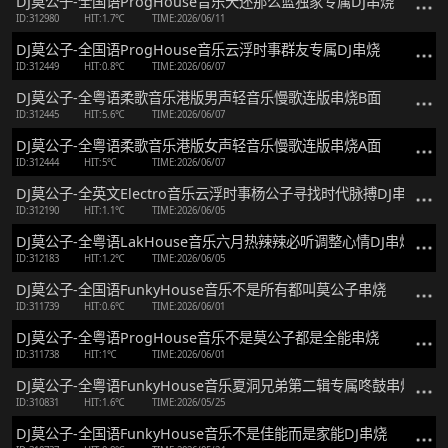
DJ莫公子-全国语ProgHouse音乐天还那么蓝独家专属DJ串烧
ID:312980
HIT:1.7℃
TIME:2026/06/11
DJ莫公子-全国语ProgHouse音乐云浮时事群友专属DJ串烧
ID:312449
HIT:0.8℃
TIME:2026/06/07
DJ莫公子-全粤语柔歌音乐港版男声轻音乐慢歌连版串烧B面
ID:312445
HIT:5.6℃
TIME:2026/06/07
DJ莫公子-全粤语柔歌音乐港版女声轻音乐慢歌连版串烧A面
ID:312444
HIT:5℃
TIME:2026/06/07
DJ莫公子-全英文Electro音乐云浮时事杨公子寻找时代脉搏DJ串烧
ID:312190
HIT:1.1℃
TIME:2026/06/05
DJ莫公子-全粤语LakHouse音乐六月热辣辣必听调整心情DJ串烧
ID:312183
HIT:1.2℃
TIME:2026/06/05
DJ莫公子-全国语FunkyHouse音乐不是所有都叫莫公子串烧
ID:311739
HIT:0.6℃
TIME:2026/06/01
DJ莫公子-全粤语ProgHouse音乐不是莫公子都是全能串烧
ID:311738
HIT:1℃
TIME:2026/06/01
DJ莫公子-全粤语FunkyHouse音乐夏洞兄弟第二辑专属咚鼓串烧
ID:310831
HIT:1.6℃
TIME:2026/05/25
DJ莫公子-全国语FunkyHouse音乐不是佳能而是家能DJ串烧