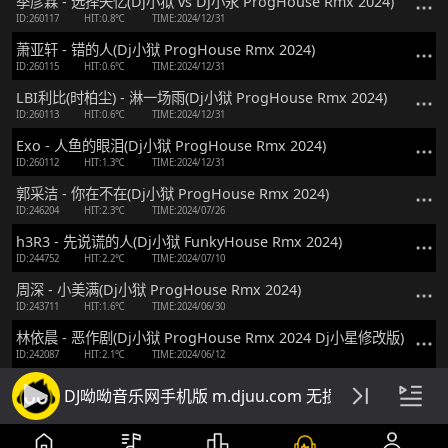
季彦霖 - 选择失忆(Dj小狱 vs Dj小永 ProgHouse Rmx 2024)
ID:260117
HIT:0.8℃
TIME:2024/12/31
萧亚轩 - 错的人(Dj小狱 ProgHouse Rmx 2024)
ID:260115
HIT:0.6℃
TIME:2024/12/31
LBI利比(时柏尘) - 淋一场雨(Dj小狱 ProgHouse Rmx 2024)
ID:260113
HIT:0.6℃
TIME:2024/12/31
Exo - 人鱼的眼泪(Dj小狱 ProgHouse Rmx 2024)
ID:260112
HIT:1.3℃
TIME:2024/12/31
郭采洁 - 你在不在(Dj小狱 ProgHouse Rmx 2024)
ID:246204
HIT:2.3℃
TIME:2024/07/26
h3R3 - 先说谎的人(Dj小狱 FunkyHouse Rmx 2024)
ID:244752
HIT:2.2℃
TIME:2024/07/10
周深 - 小美满(Dj小狱 ProgHouse Rmx 2024)
ID:243711
HIT:1.6℃
TIME:2024/06/30
林依晨 - 恶作剧(Dj小狱 ProgHouse Rmx 2024 Dj小星修改版)
ID:242087
HIT:2.1℃
TIME:2024/06/12
DJ呦呦音乐网手机版 m.djuu.com 无损高音质DJ舞