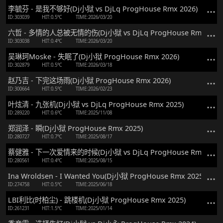
李毓芬 - 是我不够好(Dj小狱 vs DjLq ProgHouse Rmx 2026)
ID:303039
HIT:0.5℃
TIME:2026/03/20
六哲 - 多情的人总被无情的伤(Dj小狱 vs DjLq ProgHouse Rmx 2026
ID:303038
HIT:0.4℃
TIME:2026/03/20
吴琳珂Moske - 失眠了(Dj小狱 ProgHouse Rmx 2026)
ID:302879
HIT:0.5℃
TIME:2026/03/18
赵乃吉 - 下完这场雨(Dj小狱 ProgHouse Rmx 2026)
ID:300664
HIT:0.5℃
TIME:2026/02/23
叶炫清 - 九张机(Dj小狱 vs DjLq ProgHouse Rmx 2025)
ID:289220
HIT:0.6℃
TIME:2025/11/08
郑润泽 - 瞬(Dj小狱 ProgHouse Rmx 2025)
ID:280727
HIT:0.7℃
TIME:2025/08/17
蔡健雅 - 下一次爱情来的时候(Dj小狱 vs DjLq ProgHouse Rmx 2025
ID:280561
HIT:0.4℃
TIME:2025/08/15
Ina Wroldsen - I Wanted You(Dj小狱 ProgHouse Rmx 2025)
ID:274758
HIT:0.5℃
TIME:2025/06/18
LBI利比(时柏尘) - 跳楼机(Dj小狱 ProgHouse Rmx 2025)
ID:261231
HIT:1.5℃
TIME:2025/01/14