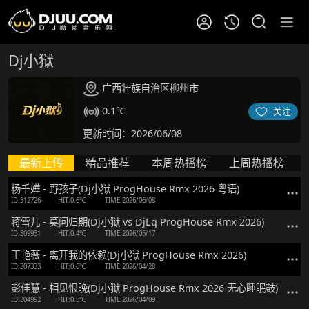
Dj小狱
广西壮族自治区柳州市
0.1℃
关注
更新时间：2026/06/08
最新上传
精品推荐
本周热播榜
上周热播榜
杨千嬅 - 野孩子(Dj小狱 ProgHouse Rmx 2026 粤语)
ID:312726
HIT:0.6℃
TIME:2026/06/08
蒋雪儿 - 莫问归期(Dj小狱 vs DjLq ProgHouse Rmx 2026)
ID:309931
HIT:0.4℃
TIME:2026/05/17
王艳薇 - 离开我的依赖(Dj小狱 ProgHouse Rmx 2026)
ID:307333
HIT:0.6℃
TIME:2026/04/28
彭佳慧 - 相见恨晚(Dj小狱 ProgHouse Rmx 2026 无心睡眠鼓)
ID:304992
HIT:0.5℃
TIME:2026/04/09