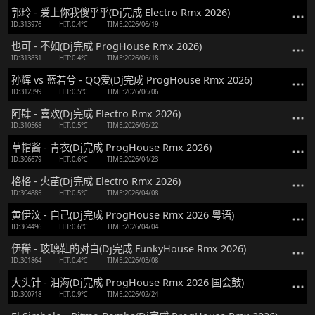
郭玲 - 爱上你我傻乎乎(Dj完成 Electro Rmx 2026)
ID:313976
HIT:0.4℃
TIME:2026/06/19
也可 - 不如(Dj完成 ProgHouse Rmx 2026)
ID:313831
HIT:0.4℃
TIME:2026/06/18
孙辉 vs 蓝若兮 - QQ爱(Dj完成 ProgHouse Rmx 2026)
ID:312399
HIT:0.5℃
TIME:2026/06/06
阿肆 - 喜欢(Dj完成 Electro Rmx 2026)
ID:310568
HIT:0.5℃
TIME:2026/05/22
草帽酱 - 青衣(Dj完成 ProgHouse Rmx 2026)
ID:306679
HIT:0.6℃
TIME:2026/04/23
格格 - 火苗(Dj完成 Electro Rmx 2026)
ID:304885
HIT:0.5℃
TIME:2026/04/08
黄伊汶 - 自己(Dj完成 ProgHouse Rmx 2026 粤语)
ID:304496
HIT:0.6℃
TIME:2026/04/04
伊稀 - 玻璃鞋的对白(Dj完成 FunkyHouse Rmx 2026)
ID:301864
HIT:0.4℃
TIME:2026/03/08
大头针 - 泪海(Dj完成 ProgHouse Rmx 2026 国会鼓)
ID:300718
HIT:0.9℃
TIME:2026/02/24