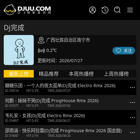
Dj完成
广西壮族自治区南宁市
0.2℃
关注
更新时间：2026/07/27
最新上传
精品推荐
本周热播榜
上周热播榜
糖糖乐团 - 一个人的夜太孤单(Dj完成 Electro Rmx 2026)
ID:318114
HIT:0.3℃
TIME:2026/07/27
何鹏 - 妹妹不哭(Dj完成 ProgHouse Rmx 2026)
ID:315577
HIT:0.2℃
TIME:2026/07/02
韦礼安 - 女孩(Dj完成 Electro Rmx 2026)
ID:314957
HIT:0.4℃
TIME:2026/06/27
邵雨涵 - 快乐阿拉蕾(Dj完成 ProgHouse Rmx 2026 国会鼓)
ID:314047
HIT:0.5℃
TIME:2026/06/20