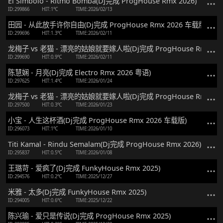
El Simbolo - Ritmo Bomba(Dj完成 ProgHouse Rmx 2026)
ID:299866
HIT:1℃
TIME:2026/02/13
田园 - 从此放手许你自由(Dj完成 ProgHouse Rmx 2026 车载版)
ID:299696
HIT:1.3℃
TIME:2026/02/11
龙梅子 vs 老猫 - 漂亮的姑娘就要嫁人啦(Dj完成 ProgHouse Rmx 20
ID:299690
HIT:0.9℃
TIME:2026/02/11
陈慧娴 - 月亮(Dj完成 Electro Rmx 2026 粤语)
ID:297625
HIT:1.4℃
TIME:2026/01/24
龙梅子 vs 老猫 - 漂亮的姑娘就要嫁人啦(Dj完成 ProgHouse Rmx 202
ID:297500
HIT:0.3℃
TIME:2026/01/23
小宝 - 人生这杯酒(Dj完成 ProgHouse Rmx 2026 车载版)
ID:296073
HIT:1℃
TIME:2026/01/10
Titi Kamal - Rindu Semalam(Dj完成 ProgHouse Rmx 2026)
ID:295837
HIT:0.5℃
TIME:2026/01/08
王璐苛 - 爱疯了(Dj完成 FunkyHouse Rmx 2025)
ID:294576
HIT:0.2℃
TIME:2025/12/27
米雅 - 太多(Dj完成 FunkyHouse Rmx 2025)
ID:294005
HIT:0.6℃
TIME:2025/12/22
陈兴瑜 - 爱只是传说(Dj完成 ProgHouse Rmx 2025)