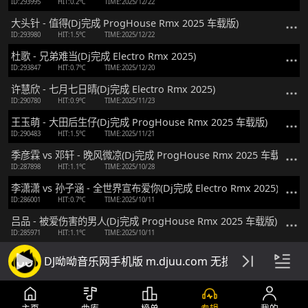
ID:293995
HIT:0.2℃
TIME:2025/12/22
大头针 - 值得(Dj完成 ProgHouse Rmx 2025 车载版)
ID:293980
HIT:1.5℃
TIME:2025/12/22
杜歌 - 兄弟难当(Dj完成 Electro Rmx 2025)
ID:293847
HIT:0.7℃
TIME:2025/12/20
许慧欣 - 七月七日晴(Dj完成 Electro Rmx 2025)
ID:290780
HIT:0.9℃
TIME:2025/11/23
王玉萌 - 大田后生仔(Dj完成 ProgHouse Rmx 2025 车载版)
ID:290483
HIT:1.5℃
TIME:2025/11/21
季彦霖 vs 邓轩 - 晚风微凉(Dj完成 ProgHouse Rmx 2025 车载版)
ID:287898
HIT:1.1℃
TIME:2025/10/28
李潇潇 vs 孙子涵 - 全世界宣布爱你(Dj完成 Electro Rmx 2025)
ID:286001
HIT:0.7℃
TIME:2025/10/11
吕品 - 被爱伤害的男人(Dj完成 ProgHouse Rmx 2025 车载版)
ID:285971
HIT:1.1℃
TIME:2025/10/11
钟嘉欣 - 其实我不快乐(Dj完成 ProgHouse Rmx 2025 粤语)
DJ呦呦音乐网手机版 m.djuu.com 无损高音质DJ舞
ID:285784
HIT:0.4℃
TIME:2025/10/09
付豪 - 末班(Dj完成 ProgHouse Rmx 2025 车载版)
ID:285280
HIT:1℃
TIME:2025/10/03
主页
曲库
榜单
专辑
我的