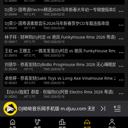
ID:300450
HIT:3.6℃
TIME:2026/02/20
DJ荣少-国粤语Electro精选2026马年新春大年初一专辑慢摇串烧
ID:300449
HIT:2.4℃
TIME:2026/02/20
DJ荣少-国粤语柔歌音乐2026马年新春贺岁CD车载连版串烧
ID:300435
HIT:7.3℃
TIME:2026/02/20
林子祥 - 财神到(Dj村总 vs 艳凤 FunkyHouse Rmx 2026 粤语)
ID:300417
HIT:0.7℃
TIME:2026/02/19
王虹 vs 王棚主 - 一路发发发(Dj村总 vs 艳凤 FunkyHouse Rmx 2026
ID:300416
HIT:0.7℃
TIME:2026/02/19
刘德华 - 恭喜发财(DjBoBo ProgHouse Rmx 2026 无心睡眠鼓)
ID:300364
HIT:1℃
TIME:2026/02/18
卓依婷 - 恭喜发财(Sakk Toys vs Long Axe VinaHouse Rmx 2026)
ID:300363
HIT:0.6℃
TIME:2026/02/18
【DJUU独家】群星 - 祝福你(DJ阿登 Electro Rmx 2026 粤语)
ID:300362
HIT:3.7℃
TIME:2026/02/18
【DJUU独家】刘德华 - 恭喜发财(DJ阿登 Electro Rmx 2026)
DJ呦呦音乐网手机版 m.djuu.com 无损高音质DJ舞
ID:300361
HIT:1.5℃
TIME:2026/02/18
刘珺儿 - 欢乐年年(Dj刘总 Electro Rmx 2026 粤语)
ID:300352
HIT:0.9℃
TIME:2026/02/18
主页
曲库
榜单
专辑
我的