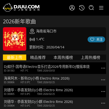
2026新年歌曲
海南省海口市
1.4℃
关注
更新时间：2026/04/14
最新上传
精品推荐
本周热播榜
上周热播榜
DJ蚊仔-国粤语Electro音乐打造2026专用新年DJ慢摇串烧
ID:301363
HIT:1℃
TIME:2026/03/03
海来阿木 - 新年(Dj小杨 Electro Rmx 2026)
ID:300806
HIT:0.9℃
TIME:2026/02/25
刘德华 - 恭喜发财(Dj小杨 Electro Rmx 2026)
ID:300805
HIT:0.8℃
TIME:2026/02/25
刘德华 - 恭喜发财(Dj小麒 Electro Rmx 2026)
ID:300804
HIT:0.6℃
TIME:2026/02/25