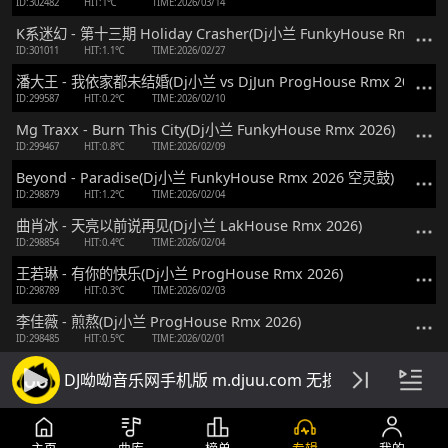
ID:302482
HIT:1℃
TIME:2026/03/14
K系迷幻 - 第十三期 Holiday Crasher(Dj小兰 FunkyHouse Rmx 202
ID:301011
HIT:1.1℃
TIME:2026/02/27
潘大王 - 我依家都未结婚(Dj小兰 vs DjJun ProgHouse Rmx 2026)
ID:299587
HIT:0.2℃
TIME:2026/02/10
Mg Traxx - Burn This City(Dj小兰 FunkyHouse Rmx 2026)
ID:299467
HIT:0.8℃
TIME:2026/02/09
Beyond - Paradise(Dj小兰 FunkyHouse Rmx 2026 空灵鼓)
ID:298879
HIT:1.2℃
TIME:2026/02/04
曲肖冰 - 天亮以前说再见(Dj小兰 LakHouse Rmx 2026)
ID:298854
HIT:0.4℃
TIME:2026/02/04
王若琳 - 有你的快乐(Dj小兰 ProgHouse Rmx 2026)
ID:298789
HIT:0.3℃
TIME:2026/02/03
李佳薇 - 煎熬(Dj小兰 ProgHouse Rmx 2026)
ID:298485
HIT:0.5℃
TIME:2026/02/01
雷雨心 - 记念(Dj小兰 ProgHouse Rmx 2026)
DJ呦呦音乐网手机版 m.djuu.com 无损高音质DJ舞
ID:298484
HIT:1.6℃
TIME:2026/02/01
杨千嬅 - 野孩子(广州DjJun vs Dj小兰 FunkyHouse Rmx 2026 粤语
ID:298087
HIT:1.6℃
TIME:2026/01/29
主页
曲库
榜单
专辑
我的