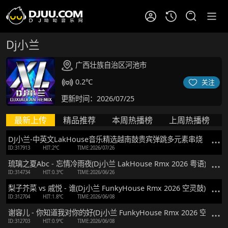
Dj小兰
广西壮族自治区河池市
0.2℃
关注
更新时间：2026/07/25
最新上传
精品推荐
本周热播榜
上周热播榜
DJ小兰-中英文LakHouse音乐精选越南鼓贵宾弹跳多元素串烧
ID:317913
HIT:2℃
TIME:2026/07/26
琉璃之夏Abc - 忘情冷雨夜(Dj小兰 LakHouse Rmx 2026 粤语)
ID:314734
HIT:0.3℃
TIME:2026/06/26
梨子芥菜 vs 戚悦 - 谁(Dj小兰 FunkyHouse Rmx 2026 空灵鼓)
ID:312704
HIT:1.8℃
TIME:2026/06/08
谢容儿 - 你知道我对你的好(Dj小兰 FunkyHouse Rmx 2026 空灵鼓)
ID:312703
HIT:0.9℃
TIME:2026/06/08