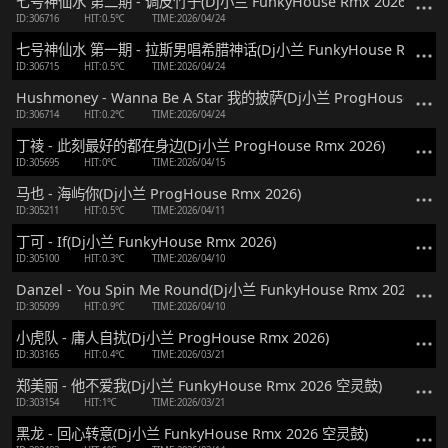
七号神仙水 第二期 - 调皮竹子(Dj小兰 FunkyHouse Rmx 2026)
ID:306716
HIT:0.5℃
TIME:2026/04/24
七号神仙水 第一期 - 拉斯男唱希腊神话(Dj小兰 FunkyHouse Rmx 202
ID:306715
HIT:0.5℃
TIME:2026/04/24
Hushmoney - Wanna Be A Star 我的披萨(Dj小兰 ProgHouse Rmx 
ID:306714
HIT:0.2℃
TIME:2026/04/24
丁祾 - 此刻最好的都在身边(Dj小兰 ProgHouse Rmx 2026)
ID:305695
HIT:0℃
TIME:2026/04/15
马也 - 海屿你(Dj小兰 ProgHouse Rmx 2026)
ID:305211
HIT:0.5℃
TIME:2026/04/11
丁可 - If(Dj小兰 FunkyHouse Rmx 2026)
ID:305100
HIT:0.3℃
TIME:2026/04/10
Danzel - You Spin Me Round(Dj小兰 FunkyHouse Rmx 2026 空灵
ID:305099
HIT:0.9℃
TIME:2026/04/10
小虎队 - 庸人自扰(Dj小兰 ProgHouse Rmx 2026)
ID:303165
HIT:0.4℃
TIME:2026/03/21
郑美丽 - 他不爱我(Dj小兰 FunkyHouse Rmx 2026 空灵鼓)
ID:303154
HIT:1℃
TIME:2026/03/21
黑龙 - 回心转意(Dj小兰 FunkyHouse Rmx 2026 空灵鼓)