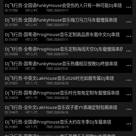
DJ飞行员-全国语FunkyHouse会受伤的人只有一种可能DJ串烧
ID:317092
HIT:2.4℃
TIME:2026/07/17
DJ飞行员-全国语FunkyHouse音乐嗨刀马刀马车载慢摇串烧
ID:317091
HIT:2.4℃
TIME:2026/07/17
DJ飞行员-国粤语ProgHouse音乐定制高品质车载中文DJ串烧
ID:316587
HIT:2.7℃
TIME:2026/07/11
DJ飞行员-全粤语ProgHouse音乐定制海阔天空DJ车载慢摇串烧
ID:316586
HIT:3.2℃
TIME:2026/07/11
DJ飞行员-国粤语FunkyHouse音乐热播相见恨晚DJ咚鼓串烧
ID:315377
HIT:3℃
TIME:2026/07/01
DJ飞行员-中英文LakHouse音乐2026时光如烟专属DJ串烧
ID:315001
HIT:1.1℃
TIME:2026/06/28
DJ飞行员-国粤语ProgHouse音乐时光匆匆定制车载慢摇串烧
ID:314674
HIT:1.1℃
TIME:2026/06/26
DJ飞行员-全外文LakHouse音乐双子星YY高端定制包厢串烧
ID:314673
HIT:1.2℃
TIME:2026/06/26
DJ飞行员-全国语ProgHouse音乐大约在冬季DJ车载串烧
ID:313891
HIT:1.7℃
TIME:2026/06/19