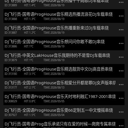
DJ飞行员-国粤语ProgHouse音乐热播千千阙歌DJ车载串烧
ID:313889
HIT:1.4℃
TIME:2026/06/19
DJ飞行员-国粤语ProgHouse音乐精选热播流浪花DJ车载串烧
ID:313888
HIT:1.3℃
TIME:2026/06/19
DJ飞行员-全国语ProgHouse音乐热播重新来过DJ车载串烧
ID:313887
HIT:1.2℃
TIME:2026/06/19
DJ飞行员-全国语ProgHouse音乐想问问你敢不敢DJ串烧
ID:313886
HIT:1℃
TIME:2026/06/19
DJ飞行员-中英文LakHouse音乐我期待的不是雪DJ车载串烧
ID:313879
HIT:1℃
TIME:2026/06/19
DJ飞行员-全国语ProgHouse音乐精选靓货中文DJ高音质串烧
ID:313180
HIT:3.1℃
TIME:2026/06/13
DJ飞行员-全国语ProgHouse音乐相爱分开都是罪DJ女声版串烧
ID:313177
HIT:2.1℃
TIME:2026/06/13
DJ飞行员-国粤语ProgHouse音乐天时地利融汇1987-2001串烧C
ID:308029
HIT:0.8℃
TIME:2026/05/05
DJ飞行员-全国语ProgHouse音乐雯66定制五一中文慢摇串烧
ID:307927
HIT:1.5℃
TIME:2026/05/04
DJ飞行员-国粤语Prog音乐承诺只有在爱的时候—爬爬专属串烧