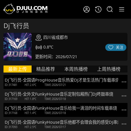
Dj飞行员
四川省成都市
0.8℃
关注
更新时间：2026/07/21
最新上传
精品推荐
本周热播榜
上周热播榜
DJ飞行员-全国语ProgHouse音乐热爱DJ才是生活热门车载串烧
ID:317481
HIT:2.6℃
TIME:2026/07/21
DJ飞行员-全外文FunkyHouse音乐定制包厢热门DJ咚鼓串烧
ID:317169
HIT:1.8℃
TIME:2026/07/18
DJ飞行员-全国语FunkyHouse音乐给我一滴泪的时间车载串烧
ID:317168
HIT:1.4℃
TIME:2026/07/18
DJ飞行员-全国语FunkyHouse音乐他都不会理会我的感受DJ串烧
ID:317093
HIT:2.5℃
TIME:2026/07/17