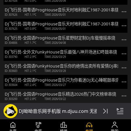
ID:307926
HIT:0.8℃
TIME:2026/05/04
DJ飞行员-国粤语ProgHouse音乐天时地利融汇1987-2001串烧B
ID:307626
HIT:1.1℃
TIME:2026/05/01
DJ飞行员-国粤语ProgHouse音乐天时地利融汇1987-2001串烧A
ID:307625
HIT:0.8℃
TIME:2026/05/01
DJ飞行员-全国语ProgHouse音乐星野财定制DJ车载慢摇串烧
ID:304806
HIT:1.7℃
TIME:2026/04/08
DJ飞行员-全外文FunkyHouse音乐最强八神开场迷幻咚鼓串烧
ID:303790
HIT:2.9℃
TIME:2026/03/29
DJ飞行员-全国语FunkyHouse音乐你的绝情出卖所有爱情DJ串烧
ID:303683
HIT:2.1℃
TIME:2026/03/28
DJ飞行员-全国语ProgHouse音乐只为你着迷DJ无心睡眠鼓串烧
ID:303604
HIT:2.4℃
TIME:2026/03/27
DJ飞行员-全国语ProgHouse音乐精选2026热门中文榜单串烧
ID:303200
HIT:2.8℃
TIME:2026/03/22
DJ飞行员-全国语ProgHouse音乐人生不如美金多多定制串烧
DJ呦呦音乐网手机版 m.djuu.com 无损高音质DJ舞
ID:303199
HIT:2℃
TIME:2026/03/22
DJ飞行员-全国语ProgHouse音乐精选爱我就别伤害我DJ串烧
ID:301620
HIT:2.4℃
TIME:2026/03/06
主页
曲库
榜单
专辑
我的