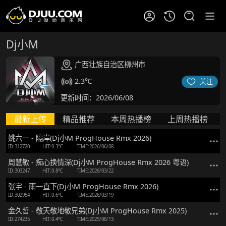
Dj小M
广西壮族自治区柳州市
2.3℃
关注
更新时间：2026/06/08
最新上传
精品推荐
本周热播榜
上周热播榜
姚六一 - 隔岸(Dj小M ProgHouse Rmx 2026)
ID:312720
HIT:0.3℃
TIME:2026/06/08
周慧敏 - 痴心换情深(Dj小M ProgHouse Rmx 2026 粤语)
ID:303247
HIT:0.8℃
TIME:2026/03/22
张宇 - 雨一直下(Dj小M ProgHouse Rmx 2026)
ID:302954
HIT:0.6℃
TIME:2026/03/19
金久哲 - 敬天敬地敬兄弟(Dj小M ProgHouse Rmx 2025)
ID:274235
HIT:0.4℃
TIME:2025/06/13