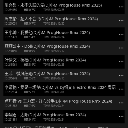
周兴哲 - 永不失联的爱(Dj小M ProgHouse Rmx 2025)
ID:264450
HIT:0.7℃
TIME:2025/02/25
周杰伦 - 超人不会飞(Dj小M ProgHouse Rmx 2024)
ID:260031
HIT:0.7℃
TIME:2024/12/30
王小帅 - 我爱他(Dj小M ProgHouse Rmx 2024)
ID:251473
HIT:1.4℃
TIME:2024/09/24
菲菲公主 - Doll(Dj小M ProgHouse Rmx 2024)
ID:250450
HIT:0.9℃
TIME:2024/09/12
叶倩文 - 祝福(Dj小M ProgHouse Rmx 2024)
ID:245961
HIT:5.4℃
TIME:2024/07/23
王菲 - 微风细雨(Dj小M ProgHouse Rmx 2024)
ID:245248
HIT:2.6℃
TIME:2024/07/15
李婧艳 - 爱是一场梦(Dj小M vs Dj细文 Electro Rmx 2024 粤语 Dj细聪E
ID:232334
HIT:5.7℃
TIME:2024/03/01
卢巧音 vs 王力宏 - 好心分手(Dj小M ProgHouse Rmx 2024)
ID:231882
HIT:7.6℃
TIME:2024/02/24
李翊君 - 太阳(Dj小M ProgHouse Rmx 2024)
ID:231881
HIT:9.1℃
TIME:2024/02/24