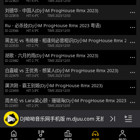
ID:223823
HIT:6.6℃
TIME:2023/12/03
刘德华 - 中国人(Dj小M ProgHouse Rmx 2023)
ID:223818
HIT:4.4℃
TIME:2023/12/03
Ru - 必杀技(Dj小M ProgHouse Rmx 2023 粤语)
ID:223566
HIT:4.9℃
TIME:2023/12/01
蒋志光 vs 韦绮姗 - 相逢何必曾相识(Dj小M ProgHouse Rmx 2023 粤
ID:223533
HIT:2.7℃
TIME:2023/12/01
胡歌 - 六月的雨(Dj小M ProgHouse Rmx 2023)
ID:223482
HIT:2.7℃
TIME:2023/12/01
白嘉峻 vs 王优秀 - 想某人(Dj小M ProgHouse Rmx 2023)
ID:223479
HIT:3.6℃
TIME:2023/12/01
屠洪刚 - 霸王别姬(Dj小M ProgHouse Rmx 2023)
ID:223459
HIT:3.8℃
TIME:2023/12/01
周杰伦 vs Lara梁心颐 - 珊瑚海(Dj小M ProgHouse Rmx 2023)
ID:223451
HIT:2.3℃
TIME:2023/12/01
音格概念 vs 逸霄 - 察觉(Dj小M ProgHouse Rmx 2023)
DJ呦呦音乐网手机版 m.djuu.com 无损高音质DJ舞
ID:223301
HIT:2.1℃
TIME:2023/11/30
小沈阳 - 幸福的眼泪(Dj小M ProgHouse Rmx 2023)
ID:223295
HIT:1.5℃
TIME:2023/11/30
主页
曲库
榜单
专辑
我的