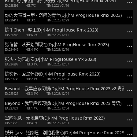
F.I.R(飞儿乐团) - 我们的爱(Dj小M ProgHouse Rmx 2024)
ID:228395
HIT:7℃
TIME:2024/01/16
你的大表哥曲甲 - 沉醉的青丝(Dj小M ProgHouse Rmx 2023)
ID:226411
HIT:3℃
TIME:2023/12/29
陈千Chen - 精卫(Dj小M ProgHouse Rmx 2023)
ID:224746
HIT:6.2℃
TIME:2023/12/11
张信哲 - 从开始到现在(Dj小M ProgHouse Rmx 2023)
ID:224649
HIT:4.1℃
TIME:2023/12/10
张杰 - 勿忘心安(Dj小M ProgHouse Rmx 2023)
ID:224299
HIT:3.1℃
TIME:2023/12/07
陈奕迅 - 爱是怀疑(Dj小M ProgHouse Rmx 2023)
ID:223938
HIT:2.1℃
TIME:2023/12/04
Beyond - 我早应该习惯(Dj小M ProgHouse Rmx 2023 v2 粤语)
ID:223922
HIT:3.1℃
TIME:2023/12/04
Beyond - 我早应该习惯(Dj小M ProgHouse Rmx 2023 粤语)
ID:223921
HIT:1.4℃
TIME:2023/12/04
黑豹乐队 - 无地自容(Dj小M ProgHouse Rmx 2023)
ID:223825
HIT:4.6℃
TIME:2023/12/03
悦开心i vs 张家旺 - 别怕我伤心(Dj小M ProgHouse Rmx 2023)