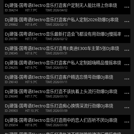
Dj建强-国粤语Electro音乐打造客户定制无人能比得上你串烧
ID:304214
HIT:7.9℃
TIME:2026/04/02
Dj建强-国粤语Electro音乐打造客户私人定制2026劲爆DJ串烧
ID:299862
HIT:8.4℃
TIME:2026/02/13
Dj建强-国粤语Electro音乐最新打造会飞都没有用劲爆DJ慢摇串烧
ID:299781
HIT:7.3℃
TIME:2026/02/12
Dj建强-国粤语Electro音乐打造粤E奥迪E300车主第5张DJ串烧
ID:298345
HIT:8.7℃
TIME:2026/01/31
Dj建强-国粤语Electro音乐打造客户私人定制超嗨精品慢摇串烧
ID:296255
HIT:9.7℃
TIME:2026/01/12
Dj建强-国粤语Electro音乐打造客户精选忘情号劲爆DJ串烧
ID:296143
HIT:9.3℃
TIME:2026/01/11
Dj建强-国粤语Electro音乐打造不该执着上头流行劲爆DJ串烧
ID:296040
HIT:7.7℃
TIME:2026/01/10
Dj建强-国粤语Electro音乐打造痴心换情深流行劲爆DJ串烧
ID:295903
HIT:10.3℃
TIME:2026/01/09
Dj建强-国粤语Electro音乐打造雨中的恋人们百听不厌DJ串烧
ID:295814
HIT:8.3℃
TIME:2026/01/08