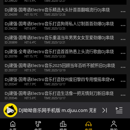
ID:294520
HIT:5.4℃
TIME:2025/12/27
Dj建强-国粤语Electro音乐精选大头针首首翻唱流行DJ串烧
ID:294399
HIT:10.1℃
TIME:2025/12/26
Dj建强-国粤语Electro音乐打造狗哥私人订制首首劲爆DJ串烧
ID:294282
HIT:6.8℃
TIME:2025/12/25
Dj建强-国粤语Electro音乐重温当年男男女女至爱劲爆DJ串烧
ID:293899
HIT:6.4℃
TIME:2025/12/21
Dj建强-全粤语Electro音乐打造首首熟悉上头流行歌曲DJ串烧
ID:293799
HIT:15.1℃
TIME:2025/12/20
Dj建强-国粤语Electro音乐2025回顾当年百听不腻怀旧DJ串烧
ID:293727
HIT:9.3℃
TIME:2025/12/19
Dj建强-国粤语Electro音乐打造钦州废旧黎四专用慢摇串烧V4
ID:293547
HIT:7.9℃
TIME:2025/12/17
Dj建强-国粤语Electro音乐打造生活像一把无情刻刀新旧串烧
ID:293546
HIT:5.6℃
TIME:2025/12/17
Dj建强-全粤语Electro音乐打造客户私人定制首首劲爆串烧
DJ呦呦音乐网手机版 m.djuu.com 无损高音质DJ舞
ID:293158
HIT:20.3℃
TIME:2025/12/13
Dj建强-国粤语Electro音乐打造岁月无声消逝怀旧经典DJ串烧
ID:292809
HIT:32.6℃
TIME:2025/12/10
主页
曲库
榜单
专辑
我的