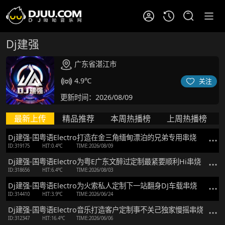
Dj建强
广东省湛江市
4.9℃
关注
更新时间：2026/08/09
最新上传
精品推荐
本周热播榜
上周热播榜
Dj建强-国粤语Electro打造在金三角缅甸漂泊的兄弟专用串烧
ID:319175
HIT:0.4℃
TIME:2026/08/09
Dj建强-国粤语Electro为粤E广东文醉过定制最紧要顺利Hi串烧
ID:318656
HIT:6.4℃
TIME:2026/08/03
Dj建强-国粤语Electro为火索私人定制下一站翻身DJ车载串烧
ID:314410
HIT:3.9℃
TIME:2026/06/24
Dj建强-国粤语Electro音乐打造客户定制事不关己独家慢摇串烧
ID:312347
HIT:16.4℃
TIME:2026/06/06