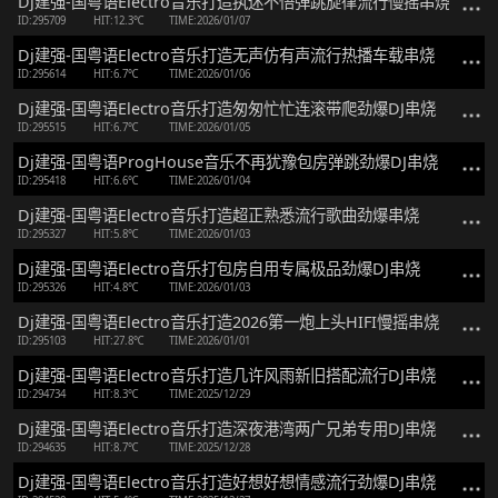
Dj建强-国粤语Electro音乐打造执迷不悟弹跳旋律流行慢摇串烧
ID:295709
HIT:12.3℃
TIME:2026/01/07
Dj建强-国粤语Electro音乐打造无声仿有声流行热播车载串烧
ID:295614
HIT:6.7℃
TIME:2026/01/06
Dj建强-国粤语Electro音乐打造匆匆忙忙连滚带爬劲爆DJ串烧
ID:295515
HIT:6.7℃
TIME:2026/01/05
Dj建强-国粤语ProgHouse音乐不再犹豫包房弹跳劲爆DJ串烧
ID:295418
HIT:6.6℃
TIME:2026/01/04
Dj建强-国粤语Electro音乐打造超正熟悉流行歌曲劲爆串烧
ID:295327
HIT:5.8℃
TIME:2026/01/03
Dj建强-国粤语Electro音乐打包房自用专属极品劲爆DJ串烧
ID:295326
HIT:4.8℃
TIME:2026/01/03
Dj建强-国粤语Electro音乐打造2026第一炮上头HIFI慢摇串烧
ID:295103
HIT:27.8℃
TIME:2026/01/01
Dj建强-国粤语Electro音乐打造几许风雨新旧搭配流行DJ串烧
ID:294734
HIT:8.3℃
TIME:2025/12/29
Dj建强-国粤语Electro音乐打造深夜港湾两广兄弟专用DJ串烧
ID:294635
HIT:8.7℃
TIME:2025/12/28
Dj建强-国粤语Electro音乐打造好想好想情感流行劲爆DJ串烧