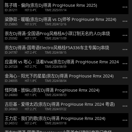
陈子晴 - 偏向(崇左Dj得滴 ProgHouse Rmx 2025)
ID:261211
HIT:0.4℃
TIME:2025/01/14
梁静茹 - 暖暖(崇左Dj得滴 vs Dj师爷 ProgHouse Rmx 2024)
ID:258865
HIT:0.5℃
TIME:2024/12/16
崇左Dj得滴-全国语Prog风格桂A小琪订制无名的人DJ串烧
ID:255582
HIT:1.5℃
TIME:2024/11/09
崇左Dj得滴-国粤语Electro风格桂F5A336车主专属DJ串烧
ID:247787
HIT:2.4℃
TIME:2024/08/15
应嘉俐 vs 嘭心 - 活着Viva(崇左Dj得滴 ProgHouse Rmx 2024 粤语)
ID:247328
HIT:2.7℃
TIME:2024/08/09
金海心 - 阳光下的星星(崇左Dj得滴 ProgHouse Rmx 2024)
ID:246935
HIT:1.8℃
TIME:2024/08/04
怪阿姨 - 放纵L(崇左Dj得滴 ProgHouse Rmx 2024)
ID:246860
HIT:1.8℃
TIME:2024/08/03
古巨基 - 爱得太迟(崇左Dj得滴 ProgHouse Rmx 2024 粤语)
ID:245863
HIT:2.2℃
TIME:2024/07/22
王力宏 - 我们的歌(崇左Dj得滴 ProgHouse Rmx 2024)
ID:245512
HIT:2.4℃
TIME:2024/07/18