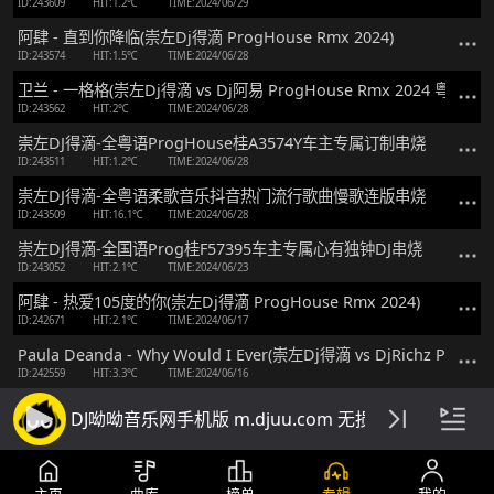
ID:243609
HIT:1.2℃
TIME:2024/06/29
阿肆 - 直到你降临(崇左Dj得滴 ProgHouse Rmx 2024)
ID:243574
HIT:1.5℃
TIME:2024/06/28
卫兰 - 一格格(崇左Dj得滴 vs Dj阿易 ProgHouse Rmx 2024 粤语)
ID:243562
HIT:2℃
TIME:2024/06/28
崇左DJ得滴-全粤语ProgHouse桂A3574Y车主专属订制串烧
ID:243511
HIT:1.2℃
TIME:2024/06/28
崇左DJ得滴-全粤语柔歌音乐抖音热门流行歌曲慢歌连版串烧
ID:243509
HIT:16.1℃
TIME:2024/06/28
崇左DJ得滴-全国语Prog桂F57395车主专属心有独钟DJ串烧
ID:243052
HIT:2.1℃
TIME:2024/06/23
阿肆 - 热爱105度的你(崇左Dj得滴 ProgHouse Rmx 2024)
ID:242671
HIT:2.1℃
TIME:2024/06/17
Paula Deanda - Why Would I Ever(崇左Dj得滴 vs DjRichz ProgHo
ID:242559
HIT:3.3℃
TIME:2024/06/16
金海心 - 阳光下的星星(崇左Dj得滴 FunkyHouse Rmx 2024 车载版)
DJ呦呦音乐网手机版 m.djuu.com 无损高音质DJ舞
ID:242289
HIT:2.3℃
TIME:2024/06/14
崇左DJ得滴-国粤语Prog风格桂A37579丰田凯美瑞车主专属串烧
ID:242265
HIT:1.4℃
TIME:2024/06/14
主页
曲库
榜单
专辑
我的