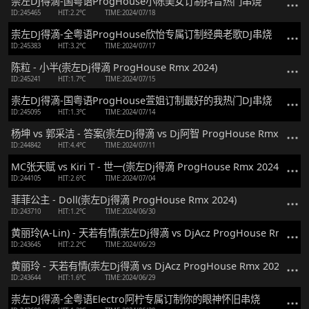
崇左DJ得滴-国粤语ProgHouse小陈美女订制抖音热门串烧
ID:245465
HIT:2.2℃
TIME:2024/07/18
崇左DJ得滴-全粤语ProgHouse欣怡专属订制经典老歌DJ串烧
ID:245383
HIT:3.2℃
TIME:2024/07/17
陈粒 - 小半(崇左Dj得滴 ProgHouse Rmx 2024)
ID:245241
HIT:1.7℃
TIME:2024/07/15
崇左DJ得滴-国粤语ProgHouse萱姐订制最好的我热门DJ串烧
ID:245095
HIT:1.3℃
TIME:2024/07/14
杨坤 vs 郭采洁 - 答案(崇左Dj得滴 vs Dj阿智 ProgHouse Rmx 2024)
ID:244842
HIT:4.4℃
TIME:2024/07/11
MC张天赋 vs Kiri T - 世一(崇左Dj得滴 ProgHouse Rmx 2024 v2 粤
ID:244105
HIT:2.6℃
TIME:2024/07/04
菲菲公主 - Doll(崇左Dj得滴 ProgHouse Rmx 2024)
ID:243710
HIT:1.2℃
TIME:2024/06/30
黄丽玲(A-Lin) - 天若有情(崇左Dj得滴 vs DjAcz ProgHouse Rmx 2024
ID:243645
HIT:2.2℃
TIME:2024/06/29
黄丽玲 - 天若有情(崇左Dj得滴 vs DjAcz ProgHouse Rmx 2024)
ID:243644
HIT:1.6℃
TIME:2024/06/29
崇左DJ得滴-全粤语Electro阿柠专属订制你的眼神怀旧串烧