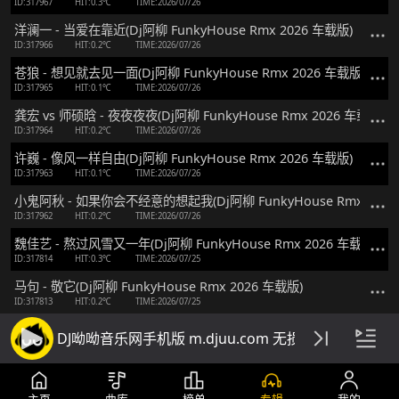
ID:317967
HIT:0.3℃
TIME:2026/07/26
洋澜一 - 当爱在靠近(Dj阿柳 FunkyHouse Rmx 2026 车载版)
ID:317966
HIT:0.2℃
TIME:2026/07/26
苍狼 - 想见就去见一面(Dj阿柳 FunkyHouse Rmx 2026 车载版)
ID:317965
HIT:0.1℃
TIME:2026/07/26
龚宏 vs 师硕晗 - 夜夜夜夜(Dj阿柳 FunkyHouse Rmx 2026 车载版)
ID:317964
HIT:0.2℃
TIME:2026/07/26
许巍 - 像风一样自由(Dj阿柳 FunkyHouse Rmx 2026 车载版)
ID:317963
HIT:0.1℃
TIME:2026/07/26
小鬼阿秋 - 如果你会不经意的想起我(Dj阿柳 FunkyHouse Rmx 2026
ID:317962
HIT:0.2℃
TIME:2026/07/26
魏佳艺 - 熬过风雪又一年(Dj阿柳 FunkyHouse Rmx 2026 车载版)
ID:317814
HIT:0.3℃
TIME:2026/07/25
马句 - 敬它(Dj阿柳 FunkyHouse Rmx 2026 车载版)
ID:317813
HIT:0.2℃
TIME:2026/07/25
窝窝 - 远山少年(Dj阿柳 FunkyHouse Rmx 2026 车载版)
DJ呦呦音乐网手机版 m.djuu.com 无损高音质DJ舞
ID:317812
HIT:0.3℃
TIME:2026/07/25
谭艳 - 碎心石(Dj阿柳 FunkyHouse Rmx 2026 车载版)
ID:317811
HIT:0.2℃
TIME:2026/07/25
主页
曲库
榜单
专辑
我的