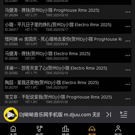
ID:272001
HIT:0.9℃
TIME:2025/05/20
马健涛 - 搀扶(贺州Dj小锦 ProgHouse Rmx 2025)
ID:266384
HIT:2.2℃
TIME:2025/03/18
小璐 - 平凡日子里的挣扎(贺州Dj小锦 Electro Rmx 2025)
ID:266317
HIT:1.1℃
TIME:2025/03/17
怪阿姨 vs 舍国庆 - 死心塌地去爱你(贺州Dj小锦 ProgHouse Rmx 202
ID:265086
HIT:0.8℃
TIME:2025/03/04
马健涛 - 搀扶(贺州Dj小锦 Electro Rmx 2025)
ID:265020
HIT:3℃
TIME:2025/03/03
洋澜一 - 怨苍天变了心(贺州Dj小锦 Electro Rmx 2025)
ID:263582
HIT:1.7℃
TIME:2025/02/14
陶喆 - 爱我还是他(贺州Dj小锦 Electro Rmx 2025)
ID:262737
HIT:1.8℃
TIME:2025/02/01
常艾非 - 不配说爱我(贺州Dj小锦 ProgHouse Rmx 2025)
ID:261907
HIT:1.8℃
TIME:2025/01/20
陈瑞 - 情罪(贺州Dj小锦 Electro Rmx 2025)
DJ呦呦音乐网手机版 m.djuu.com 无损高音质DJ舞
ID:261809
HIT:2.2℃
TIME:2025/01/19
鞠文娴 - BINGBIAN病变(贺州Dj小锦 ProgHouse Rmx 2025)
ID:261229
HIT:1.8℃
TIME:2025/01/14
主页
曲库
榜单
专辑
我的