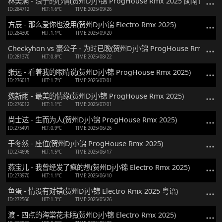
林美满 - 浪子的心情(贺州Dj小锦 ProgHouse Rmx 2025 闽南语)
ID:284712
HIT:1.6℃
TIME:2025/09/26
方辰 - 那么爱你也没用(贺州Dj小锦 Electro Rmx 2025)
ID:284300
HIT:1.1℃
TIME:2025/09/20
Checkyhon vs 豪公子 - 为时已晚(贺州Dj小锦 ProgHouse Rmx 202
ID:281370
HIT:0.8℃
TIME:2025/08/22
张远 - 看着我的眼睛说(贺州Dj小锦 ProgHouse Rmx 2025)
ID:276013
HIT:1.7℃
TIME:2025/07/01
魏新雨 - 最美的情缘(贺州Dj小锦 ProgHouse Rmx 2025)
ID:276012
HIT:1.1℃
TIME:2025/07/01
尚士达 - 生而为人(贺州Dj小锦 ProgHouse Rmx 2025)
ID:275491
HIT:0.9℃
TIME:2025/06/26
于冬然 - 座位(贺州Dj小锦 ProgHouse Rmx 2025)
ID:274696
HIT:1.5℃
TIME:2025/06/17
燕宝儿 - 我曾经发了疯的想(贺州Dj小锦 Electro Rmx 2025)
ID:273970
HIT:1.1℃
TIME:2025/06/10
鱼蛋 - 情没有对错(贺州Dj小锦 Electro Rmx 2025 粤语)
ID:272566
HIT:1.3℃
TIME:2025/05/26
渡 - 四点的海棠花未眠(贺州Dj小锦 Electro Rmx 2025)