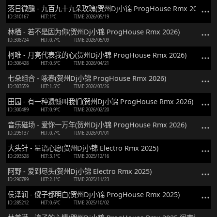
落日微醺 - 九百九十九朵玫瑰(贺州Dj小锦 ProgHouse Rmx 2026)
ID:310167
HIT:1℃
TIME:2026/05/19
林栖 - 若不是因为你(贺州Dj小锦 ProgHouse Rmx 2026)
ID:308724
HIT:0.7℃
TIME:2026/05/09
柯唯 - 月亮代表我的心(贺州Dj小锦 ProgHouse Rmx 2026)
ID:306428
HIT:0.5℃
TIME:2026/04/21
七朵组合 - 咏春(贺州Dj小锦 ProgHouse Rmx 2026)
ID:303559
HIT:1.5℃
TIME:2026/03/26
田园 - 有一种遗憾叫我们(贺州Dj小锦 ProgHouse Rmx 2026)
ID:300489
HIT:0.9℃
TIME:2026/02/20
音乐磁场 - 爱你一万年(贺州Dj小锦 ProgHouse Rmx 2026)
ID:295137
HIT:0.7℃
TIME:2026/01/01
大头针 - 星语心愿(贺州Dj小锦 Electro Rmx 2025)
ID:293528
HIT:3.1℃
TIME:2025/12/16
阿野 - 爱到尽头(贺州Dj小锦 Electro Rmx 2025)
ID:290789
HIT:2.1℃
TIME:2025/11/23
侯泽润 - 傻子都明白(贺州Dj小锦 ProgHouse Rmx 2025)
ID:285212
HIT:0.6℃
TIME:2025/10/02