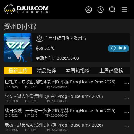
贺州Dj小锦
广西壮族自治区贺州市
3.6℃
关注
更新时间：2026/08/03
最新上传
精品推荐
本周热播榜
上周热播榜
巴扎黑 - 吹吹山顶的风(贺州Dj小锦 ProgHouse Rmx 2026)
ID:318685
HIT:0.6℃
TIME:2026/08/03
李安 - 逝去的爱(贺州Dj小锦 ProgHouse Rmx 2026)
ID:313968
HIT:0.8℃
TIME:2026/06/19
落日微醺 - 一千零一夜(贺州Dj小锦 ProgHouse Rmx 2026)
ID:312282
HIT:0.8℃
TIME:2026/06/05
老板 - 思念成灾(贺州Dj小锦 ProgHouse Rmx 2026)
ID:311926
HIT:1.1℃
TIME:2026/06/02